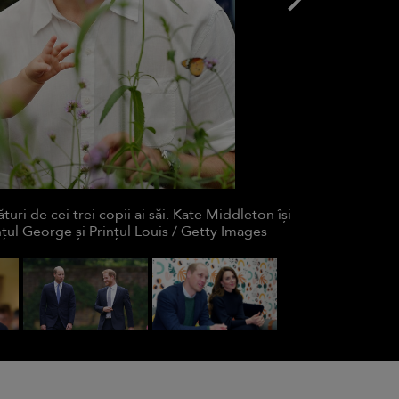
turi de cei trei copii ai săi. Kate Middleton își
țul George și Prințul Louis / Getty Images