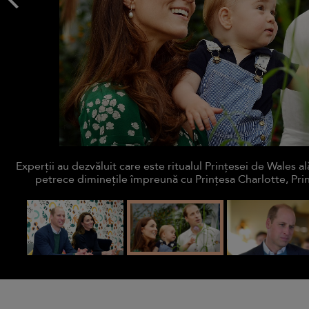
Experții au dezvăluit care este ritualul Prințesei de Wales ală
petrece diminețile împreună cu Prințesa Charlotte, Prin