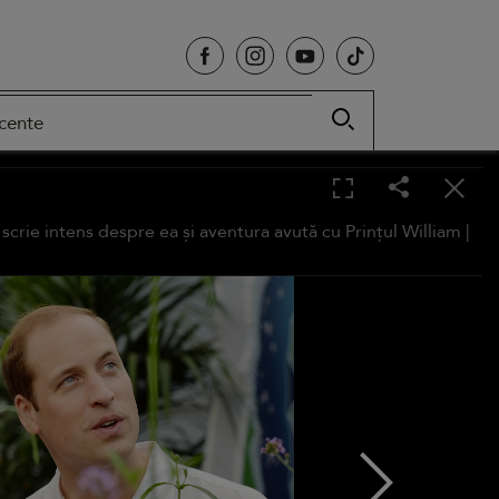
cente
crie intens despre ea și aventura avută cu Prințul William |