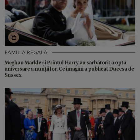
FAMILIA REGALĂ
Meghan Markle și Prințul Harry au sărbătorit a opta
aniversare a nunții lor. Ce imagini a publicat Ducesa de
Sussex