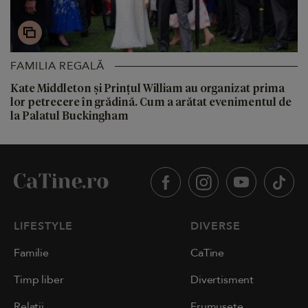
FAMILIA REGALĂ
Kate Middleton și Prințul William au organizat prima
lor petrecere în grădină. Cum a arătat evenimentul de
la Palatul Buckingham
LIFESTYLE
DIVERSE
Familie
CaTine
Timp liber
Divertisment
Relații
Frumusețe