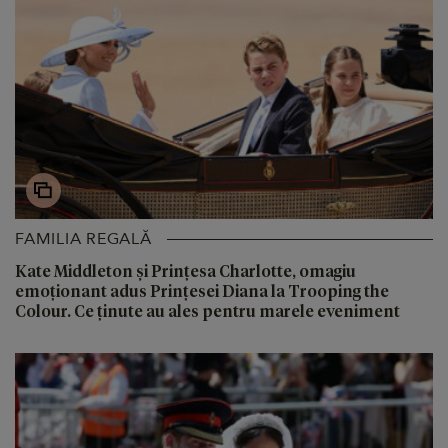
FAMILIA REGALĂ
Kate Middleton și Prințesa Charlotte, omagiu
emoționant adus Prințesei Diana la Trooping the
Colour. Ce ținute au ales pentru marele eveniment