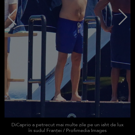
DiCaprio a petrecut mai multe zile pe un iaht de lux
în sudul Franței / Profimedia Images