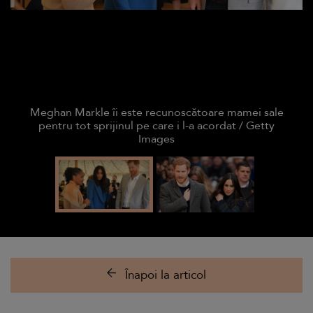
Meghan Markle îi este recunoscătoare mamei sale
pentru tot sprijinul pe care i l-a acordat / Getty
Images
Înapoi la articol