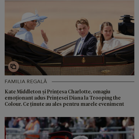
FAMILIA REGALĂ
Kate Middleton și Prințesa Charlotte, omagiu
emoționant adus Prințesei Diana la Trooping the
Colour. Ce ținute au ales pentru marele eveniment