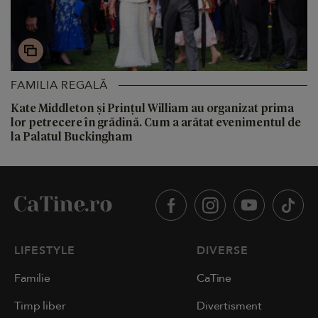
FAMILIA REGALĂ
Kate Middleton și Prințul William au organizat prima
lor petrecere în grădină. Cum a arătat evenimentul de
la Palatul Buckingham
LIFESTYLE
DIVERSE
Familie
CaTine
Timp liber
Divertisment