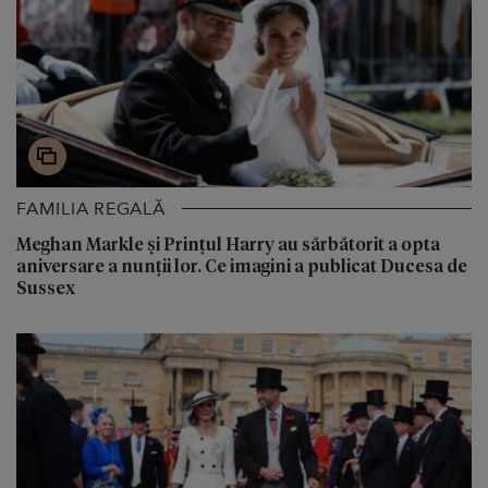
FAMILIA REGALĂ
Meghan Markle și Prințul Harry au sărbătorit a opta
aniversare a nunții lor. Ce imagini a publicat Ducesa de
Sussex