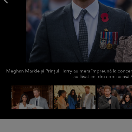
Meghan Markle și Prințul Harry au mers împreună la concertu
au lăsat cei doi copii acasă