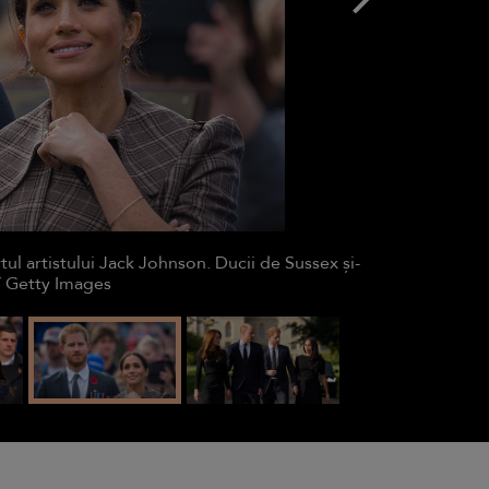
l artistului Jack Johnson. Ducii de Sussex și-
 / Getty Images