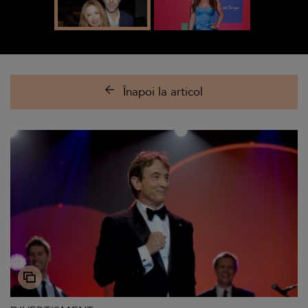
Înapoi la articol