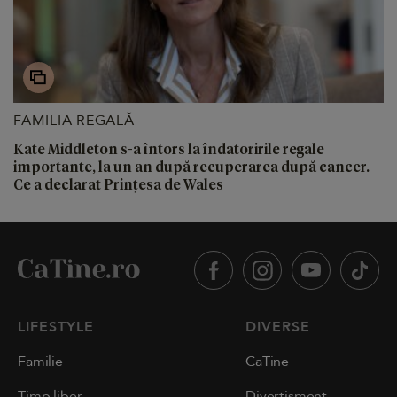
FAMILIA REGALĂ
Kate Middleton s-a întors la îndatoririle regale
importante, la un an după recuperarea după cancer.
Ce a declarat Prințesa de Wales
LIFESTYLE
DIVERSE
Familie
CaTine
Timp liber
Divertisment