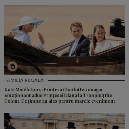
FAMILIA REGALĂ
Kate Middleton și Prințesa Charlotte, omagiu
emoționant adus Prințesei Diana la Trooping the
Colour. Ce ținute au ales pentru marele eveniment