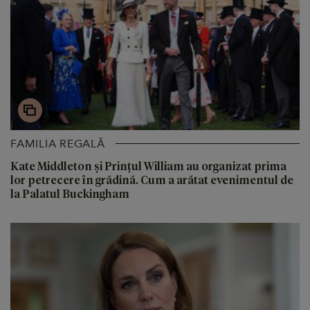
FAMILIA REGALĂ
Kate Middleton și Prințul William au organizat prima
lor petrecere în grădină. Cum a arătat evenimentul de
la Palatul Buckingham