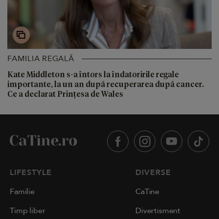
FAMILIA REGALĂ
Kate Middleton s-a întors la îndatoririle regale
importante, la un an după recuperarea după cancer.
Ce a declarat Prințesa de Wales
LIFESTYLE
DIVERSE
Familie
CaTine
Timp liber
Divertisment