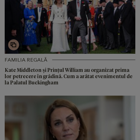
FAMILIA REGALĂ
Kate Middleton și Prințul William au organizat prima
lor petrecere în grădină. Cum a arătat evenimentul de
la Palatul Buckingham