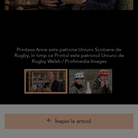
Prințesa Anne este patrona Uniunii Scoțiane de
Rugby, în timp ce Prințul este patronul Uniunii de
Rugby Welsh / Profimedia Images
Înapoi la articol