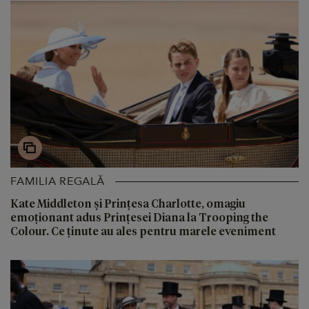
FAMILIA REGALĂ
Kate Middleton și Prințesa Charlotte, omagiu
emoționant adus Prințesei Diana la Trooping the
Colour. Ce ținute au ales pentru marele eveniment