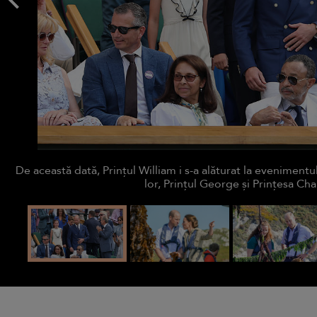
De această dată, Prințul William i s-a alăturat la evenimentu
lor, Prințul George și Prințesa Ch