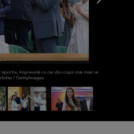
l sportiv, împreună cu cei doi copii mai mari ai
arlotte / GettyImages