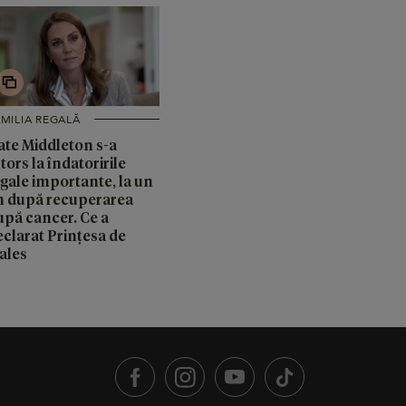
MILIA REGALĂ
ate Middleton s-a
tors la îndatoririle
egale importante, la un
n după recuperarea
upă cancer. Ce a
eclarat Prințesa de
ales