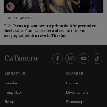
DIVERTISMENT
Tish Cyrus a pozat pentru prima dată împreună cu
fiicele sale. Familia artistei a oferit un interviu
neașteptat pentru revista The Cut
LIFESTYLE
DIVERSE
Familie
CaTine
Timp liber
Divertisment
Relații
Frumusețe