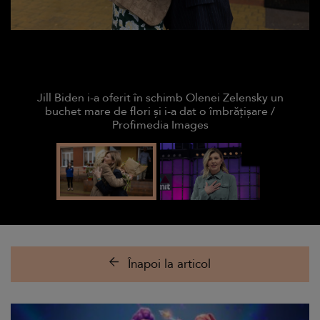
Jill Biden i-a oferit în schimb Olenei Zelensky un
buchet mare de flori și i-a dat o îmbrățișare /
Profimedia Images
Înapoi la articol