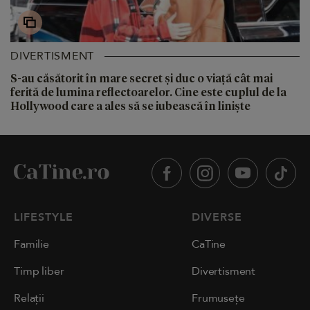
DIVERTISMENT
S-au căsătorit în mare secret și duc o viață cât mai
ferită de lumina reflectoarelor. Cine este cuplul de la
Hollywood care a ales să se iubească în liniște
LIFESTYLE
DIVERSE
Familie
CaTine
Timp liber
Divertisment
Relații
Frumusețe