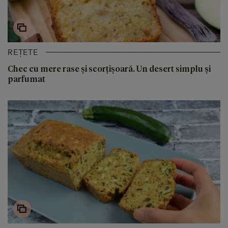
REȚETE
Chec cu mere rase și scorțișoară. Un desert simplu și
parfumat