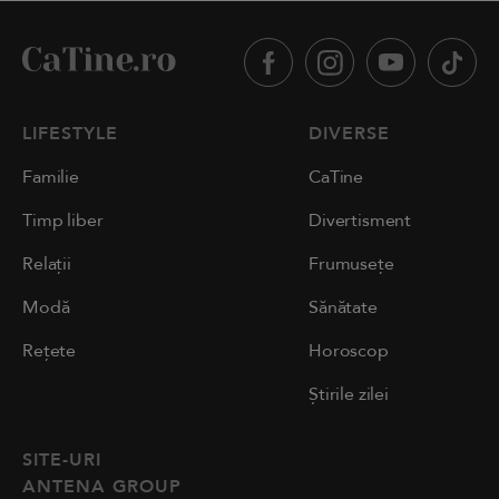
LIFESTYLE
DIVERSE
Familie
CaTine
Timp liber
Divertisment
Relații
Frumusețe
Modă
Sănătate
Rețete
Horoscop
Știrile zilei
SITE-URI
ANTENA GROUP