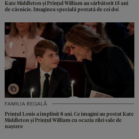
Kate Middleton și Prințul William au sărbătorit 15 ani
de căsnicie. Imaginea specială postată de cei doi
FAMILIA REGALĂ
Prințul Louis a împlinit 8 ani. Ce imagini au postat Kate
Middleton și Prințul William cu ocazia zilei sale de
naștere