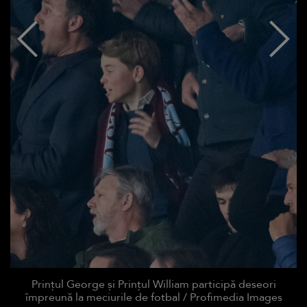
Prințul George și Prințul William participă deseori
împreună la meciurile de fotbal / Profimedia Images