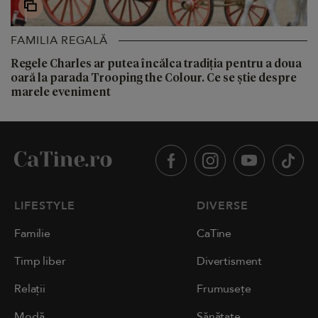
FAMILIA REGALĂ
Regele Charles ar putea încălca tradiția pentru a doua
oară la parada Trooping the Colour. Ce se știe despre
marele eveniment
LIFESTYLE
DIVERSE
Familie
CaTine
Timp liber
Divertisment
Relații
Frumusețe
Modă
Sănătate