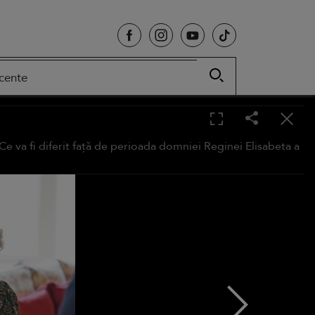
cente
 va fi diferit față de perioada domniei Reginei Elisabeta a