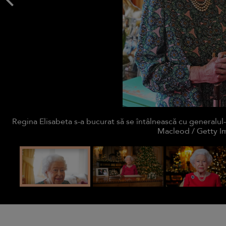
Regina Elisabeta s-a bucurat să se întâlnească cu generalul
Macleod / Getty I