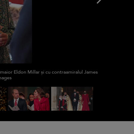
-maior Eldon Millar și cu contraamiralul James
mages