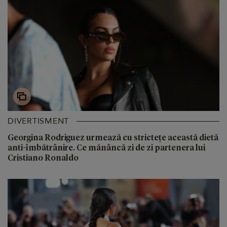
DIVERTISMENT
Georgina Rodriguez urmează cu strictețe această dietă
anti-îmbătrânire. Ce mănâncă zi de zi partenera lui
Cristiano Ronaldo