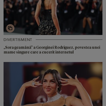
DIVERTISMENT
„Sora geamănă” a Georginei Rodriguez, povestea unei
mame singure care a cucerit internetul