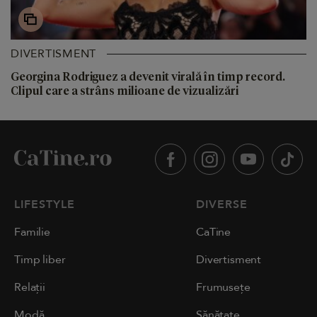
DIVERTISMENT
Georgina Rodriguez a devenit virală în timp record.
Clipul care a strâns milioane de vizualizări
LIFESTYLE
DIVERSE
Familie
CaTine
Timp liber
Divertisment
Relații
Frumusețe
Modă
Sănătate