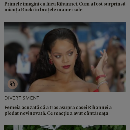
Primele imagini cu fiica Rihannei. Cum a fost surprinsă
micuța Rocki în brațele mamei sale
DIVERTISMENT
Femeia acuzată că a tras asupra casei Rihannei a
pledat nevinovată. Ce reacție a avut cântăreața