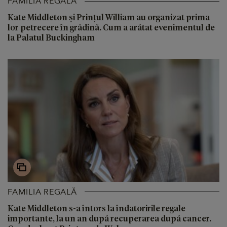
FAMILIA REGALĂ
Kate Middleton și Prințul William au organizat prima
lor petrecere în grădină. Cum a arătat evenimentul de
la Palatul Buckingham
FAMILIA REGALĂ
Kate Middleton s-a întors la îndatoririle regale
importante, la un an după recuperarea după cancer.