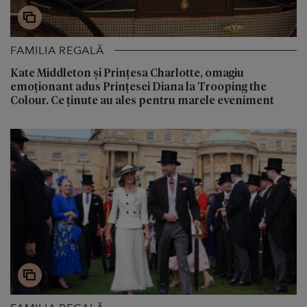
FAMILIA REGALĂ
Kate Middleton și Prințesa Charlotte, omagiu
emoționant adus Prințesei Diana la Trooping the
Colour. Ce ținute au ales pentru marele eveniment