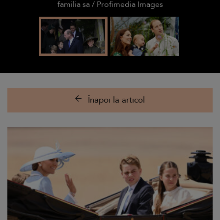
familia sa / Profimedia Images
Înapoi la articol