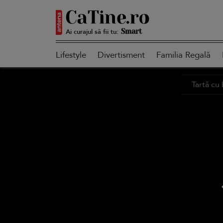
Ai curajul să fii tu:
Smart
Lifestyle
Divertisment
Familia Regală
Sensibilă
Tartă cu
Puternică