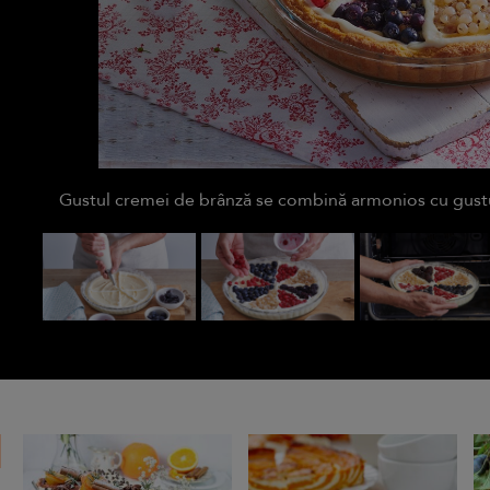
Gustul cremei de brânză se combină armonios cu gustul