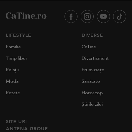
LIFESTYLE
DIVERSE
Familie
CaTine
Timp liber
Divertisment
Relații
Frumusețe
Modă
Sănătate
Rețete
Horoscop
Știrile zilei
SITE-URI
ANTENA GROUP