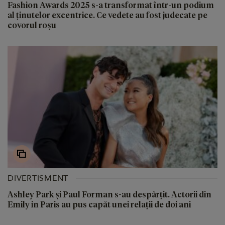
Fashion Awards 2025 s-a transformat într-un podium
al ținutelor excentrice. Ce vedete au fost judecate pe
covorul roșu
DIVERTISMENT
Ashley Park și Paul Forman s-au despărțit. Actorii din
Emily in Paris au pus capăt unei relații de doi ani