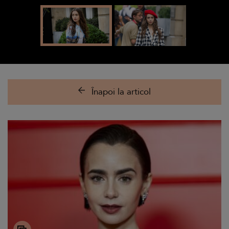
Înapoi la articol