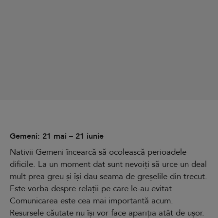
Gemeni: 21 mai – 21 iunie
Nativii Gemeni încearcă să ocolească perioadele
dificile. La un moment dat sunt nevoiți să urce un deal
mult prea greu și își dau seama de greșelile din trecut.
Este vorba despre relații pe care le-au evitat.
Comunicarea este cea mai importantă acum.
Resursele căutate nu își vor face apariția atât de ușor.