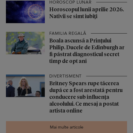
HOROSCOP LUNAR
Horoscopul lunii aprilie 2026.
Nativii se simt iubiți
FAMILIA REGALĂ
Boala ascunsă a Prințului
Philip. Ducele de Edinburgh ar
fi păstrat diagnosticul secret
timp de opt ani
DIVERTISMENT
Britney Spears rupe tăcerea
după ce a fost arestată pentru
conducere sub influența
alcoolului. Ce mesaj a postat
artista online
Mai multe articole