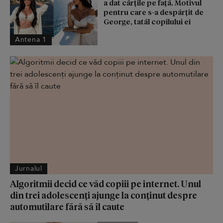
a dat cărțile pe față. Motivul
pentru care s-a despărțit de
George, tatăl copilului ei
Antena 1
Jurnalul
Algoritmii decid ce văd copiii pe internet. Unul
din trei adolescenți ajunge la conținut despre
automutilare fără să îl caute