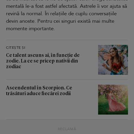
mentală le-a fost astfel afectată. Astrele îi vor ajuta să
revină la normal. În relațiile de cuplu conversațiile
devin anoste. Pentru cei singuri există mai multe
momente importante.
CITEȘTE ȘI
Ce talent ascuns ai, în funcție de
zodie. La ce se pricep nativii din
zodiac
Ascendentul în Scorpion. Ce
trăsături aduce fiecărei zodii
RECLAMĂ