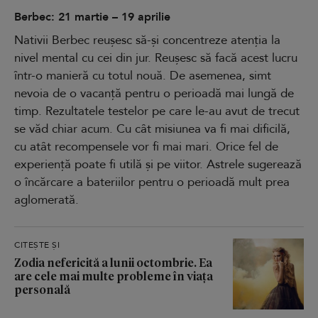
Berbec: 21 martie – 19 aprilie
Nativii Berbec reușesc să-și concentreze atenția la
nivel mental cu cei din jur. Reușesc să facă acest lucru
într-o manieră cu totul nouă. De asemenea, simt
nevoia de o vacanță pentru o perioadă mai lungă de
timp. Rezultatele testelor pe care le-au avut de trecut
se văd chiar acum. Cu cât misiunea va fi mai dificilă,
cu atât recompensele vor fi mai mari. Orice fel de
experiență poate fi utilă și pe viitor. Astrele sugerează
o încărcare a bateriilor pentru o perioadă mult prea
aglomerată.
CITEȘTE ȘI
Zodia nefericită a lunii octombrie. Ea
are cele mai multe probleme în viața
personală