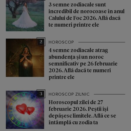
3 semne zodiacale sunt
incredibil de norocoase în anul
Calului de Foc 2026. Află dacă
te numeri printre ele
2
HOROSCOP
4 semne zodiacale atrag
abundența și un noroc
semnificativ pe 26 februarie
2026. Află dacă te numeri
printre ele
3
HOROSCOP ZILNIC
Horoscopul zilei de 27
februarie 2026. Peștii își
depășesc limitele. Află ce se
întâmplă cu zodia ta