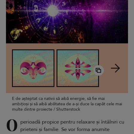
E de așteptat ca nativii să aibă energie, să fie mai
ambițioși și să aibă abilitatea de a-și duce la capăt cele mai
multe dintre proiecte / Shutterstock
O
perioadă propice pentru relaxare și întâlniri cu
prieteni și familie. Se vor forma anumite