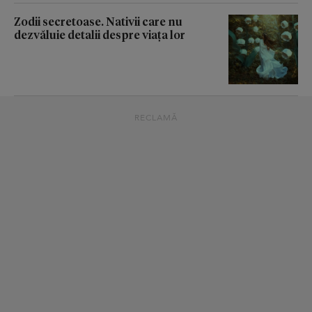
Zodii secretoase. Nativii care nu
dezvăluie detalii despre viața lor
RECLAMĂ