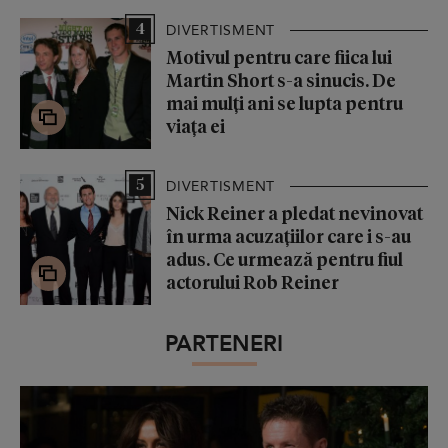
4
DIVERTISMENT
Motivul pentru care fiica lui
Martin Short s-a sinucis. De
mai mulți ani se lupta pentru
viața ei
5
DIVERTISMENT
Nick Reiner a pledat nevinovat
în urma acuzațiilor care i s-au
adus. Ce urmează pentru fiul
actorului Rob Reiner
PARTENERI