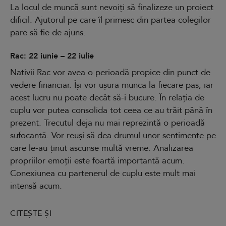
La locul de muncă sunt nevoiți să finalizeze un proiect
dificil. Ajutorul pe care îl primesc din partea colegilor
pare să fie de ajuns.
Rac: 22 iunie – 22 iulie
Nativii Rac vor avea o perioadă propice din punct de
vedere financiar. Își vor ușura munca la fiecare pas, iar
acest lucru nu poate decât să-i bucure. În relația de
cuplu vor putea consolida tot ceea ce au trăit până în
prezent. Trecutul deja nu mai reprezintă o perioadă
sufocantă. Vor reuși să dea drumul unor sentimente pe
care le-au ținut ascunse multă vreme. Analizarea
propriilor emoții este foartă importantă acum.
Conexiunea cu partenerul de cuplu este mult mai
intensă acum.
CITEȘTE ȘI