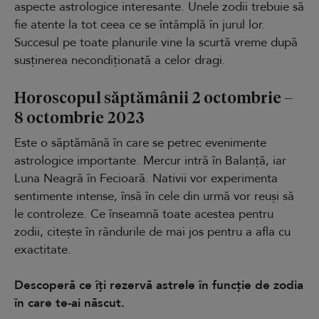
aspecte astrologice interesante. Unele zodii trebuie să
fie atente la tot ceea ce se întâmplă în jurul lor.
Succesul pe toate planurile vine la scurtă vreme după
susținerea necondiționată a celor dragi.
Horoscopul săptămânii 2 octombrie –
8 octombrie 2023
Este o săptămână în care se petrec evenimente
astrologice importante. Mercur intră în Balanță, iar
Luna Neagră în Fecioară. Nativii vor experimenta
sentimente intense, însă în cele din urmă vor reuși să
le controleze. Ce înseamnă toate acestea pentru
zodii, citește în rândurile de mai jos pentru a afla cu
exactitate.
Descoperă ce îți rezervă astrele în funcție de zodia
în care te-ai născut.