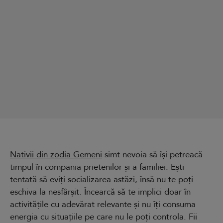
Nativii din zodia Gemeni
simt nevoia să își petreacă
timpul în compania prietenilor și a familiei. Ești
tentată să eviți socializarea astăzi, însă nu te poți
eschiva la nesfârșit. Încearcă să te implici doar în
activitățile cu adevărat relevante și nu îți consuma
energia cu situațiile pe care nu le poți controla. Fii