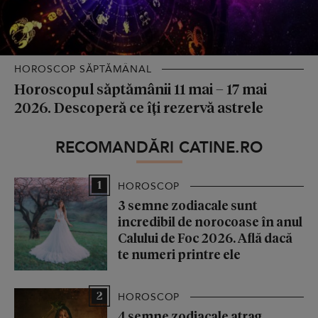
HOROSCOP SĂPTĂMÂNAL
Horoscopul săptămânii 11 mai – 17 mai
2026. Descoperă ce îți rezervă astrele
RECOMANDĂRI CATINE.RO
1
HOROSCOP
3 semne zodiacale sunt
incredibil de norocoase în anul
Calului de Foc 2026. Află dacă
te numeri printre ele
2
HOROSCOP
4 semne zodiacale atrag