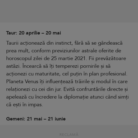
Taur: 20 aprilie – 20 mai
Taurii acționează din instinct, fără să se gândească
prea mult, conform previziunilor astrale oferite de
horoscopul zilei de 25 martie 2021. Fii prevăzătoare
astăzi. Încearcă să îți temperezi pornirile și să
acționezi cu maturitate, cel puțin în plan profesional.
Planeta Venus îți influențează trăirile și modul în care
relaționezi cu cei din jur. Evită confruntările directe și
apelează cu încredere la diplomație atunci când simți
că ești în impas.
Gemeni: 21 mai – 21 iunie
RECLAMĂ