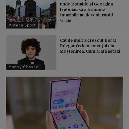
unde Ronaldo şi Georgina
trebuiau să aibă nunta.
Imaginile au devenit rapid
virale
Antena Sport
Cât de mult a crescut Berat
Rüzgar Özkan, micuțul din
Moștenirea. Cum arată astăzi
Happy Channel