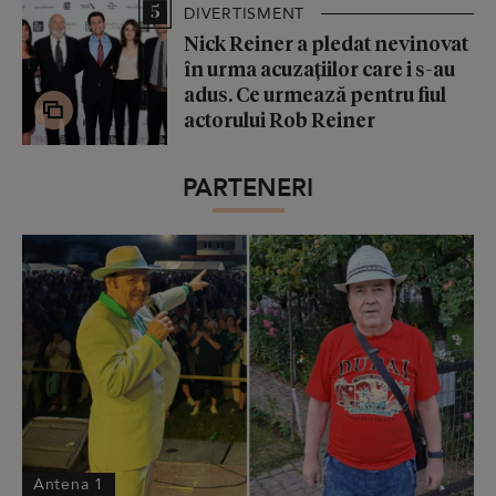
5
DIVERTISMENT
Nick Reiner a pledat nevinovat
în urma acuzațiilor care i s-au
adus. Ce urmează pentru fiul
actorului Rob Reiner
PARTENERI
Antena 1