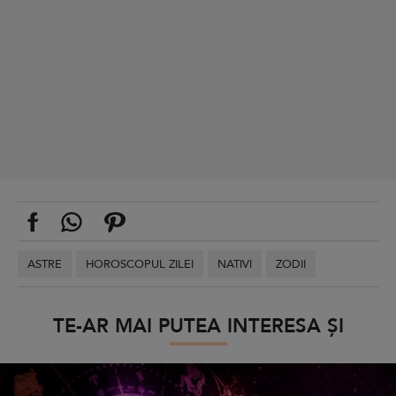
ASTRE
HOROSCOPUL ZILEI
NATIVI
ZODII
TE-AR MAI PUTEA INTERESA ȘI