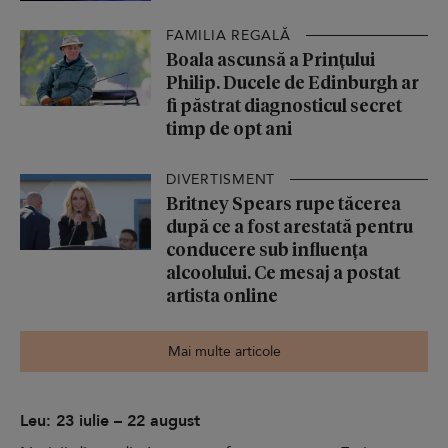
FAMILIA REGALĂ
Boala ascunsă a Prințului
Philip. Ducele de Edinburgh ar
fi păstrat diagnosticul secret
timp de opt ani
DIVERTISMENT
Britney Spears rupe tăcerea
după ce a fost arestată pentru
conducere sub influența
alcoolului. Ce mesaj a postat
artista online
Mai multe articole
Leu: 23 iulie – 22 august