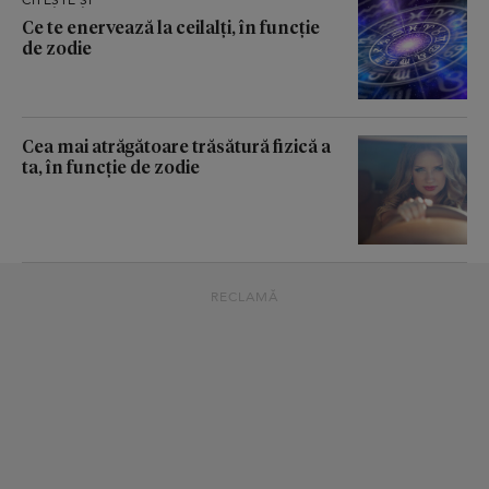
Ce te enervează la ceilalți, în funcție
de zodie
Cea mai atrăgătoare trăsătură fizică a
ta, în funcție de zodie
RECLAMĂ