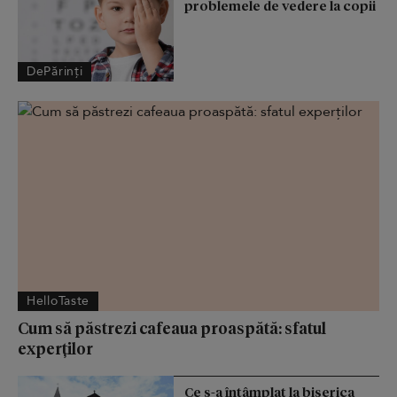
problemele de vedere la copii
DePărinți
HelloTaste
Cum să păstrezi cafeaua proaspătă: sfatul
experților
Ce s-a întâmplat la biserica