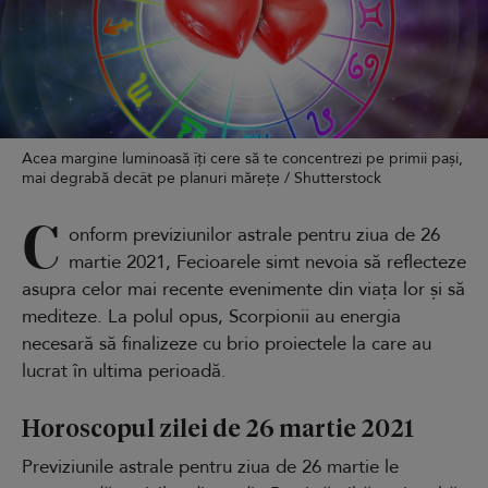
Acea margine luminoasă îți cere să te concentrezi pe primii pași,
mai degrabă decât pe planuri mărețe / Shutterstock
C
onform previziunilor astrale pentru ziua de 26
martie 2021, Fecioarele simt nevoia să reflecteze
asupra celor mai recente evenimente din viața lor și să
mediteze. La polul opus, Scorpionii au energia
necesară să finalizeze cu brio proiectele la care au
lucrat în ultima perioadă.
Horoscopul zilei de 26 martie 2021
Previziunile astrale pentru ziua de 26 martie le