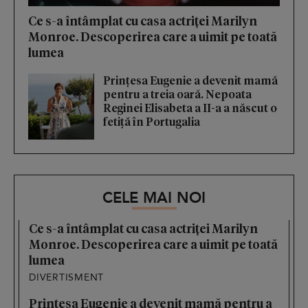
Ce s-a întâmplat cu casa actriței Marilyn
Monroe. Descoperirea care a uimit pe toată
lumea
Prințesa Eugenie a devenit mamă
pentru a treia oară. Nepoata
Reginei Elisabeta a II-a a născut o
fetiță în Portugalia
CELE MAI NOI
Ce s-a întâmplat cu casa actriței Marilyn
Monroe. Descoperirea care a uimit pe toată
lumea
DIVERTISMENT
Prințesa Eugenie a devenit mamă pentru a