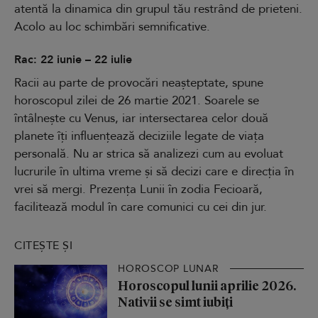
atentă la dinamica din grupul tău restrând de prieteni.
Acolo au loc schimbări semnificative.
Rac: 22 iunie – 22 iulie
Racii au parte de provocări neașteptate, spune
horoscopul zilei de 26 martie 2021. Soarele se
întâlnește cu Venus, iar intersectarea celor două
planete îți influențează deciziile legate de viața
personală. Nu ar strica să analizezi cum au evoluat
lucrurile în ultima vreme și să decizi care e direcția în
vrei să mergi. Prezența Lunii în zodia Fecioară,
facilitează modul în care comunici cu cei din jur.
CITEȘTE ȘI
HOROSCOP LUNAR
Horoscopul lunii aprilie 2026.
Nativii se simt iubiți