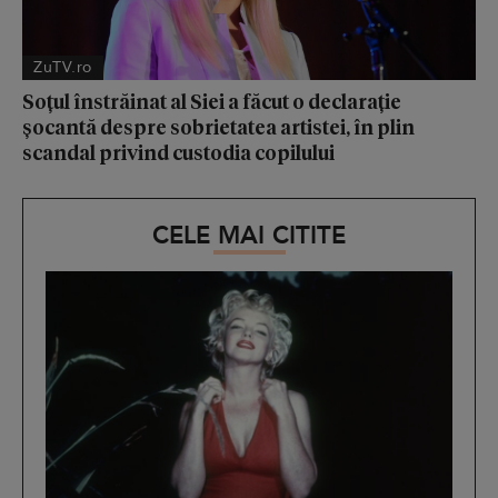
ZuTV.ro
Soțul înstrăinat al Siei a făcut o declarație
șocantă despre sobrietatea artistei, în plin
scandal privind custodia copilului
CELE MAI CITITE