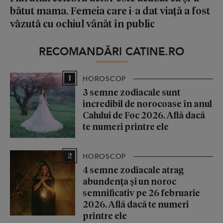
bătut mama. Femeia care i-a dat viață a fost
văzută cu ochiul vânăt în public
RECOMANDĂRI CATINE.RO
1
HOROSCOP
3 semne zodiacale sunt
incredibil de norocoase în anul
Calului de Foc 2026. Află dacă
te numeri printre ele
2
HOROSCOP
4 semne zodiacale atrag
abundența și un noroc
semnificativ pe 26 februarie
2026. Află dacă te numeri
printre ele