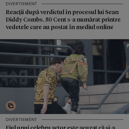
DIVERTISMENT
Reacții după verdictul în procesul lui Sean
Diddy Combs. 50 Cent s-a numărat printre
vedetele care au postat în mediul online
DIVERTISMENT
Fiul unui celebru actor este acuzat că și-a