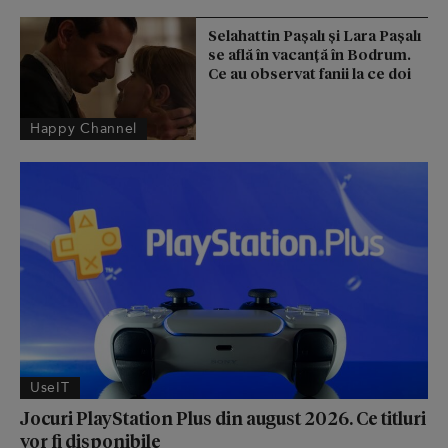
Selahattin Paşalı și Lara Paşalı
se află în vacanță în Bodrum.
Ce au observat fanii la ce doi
Happy Channel
UseIT
Jocuri PlayStation Plus din august 2026. Ce titluri
vor fi disponibile