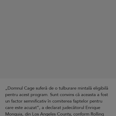
„Domnul Cage suferă de o tulburare mintală eligibilă
pentru acest program. Sunt convins că aceasta a fost
un factor semnificativ în comiterea faptelor pentru
care este acuzat”, a declarat judecătorul Enrique
Monguia, din Los Angeles County, conform Rolling