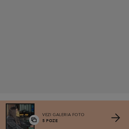
VEZI GALERIA FOTO
5 POZE