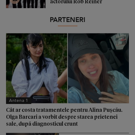
actorului Rob Reiner
PARTENERI
Antena 1
Cât ar costa tratamentele pentru Alina Pușcău.
Olga Barcari a vorbit despre starea prietenei
sale, după diagnosticul crunt