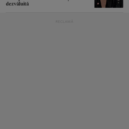
dezvăluită
RECLAMĂ