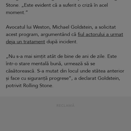
Stone. „Este evident că a suferit o criză în acel
moment.”
Avocatul lui Weston, Michael Goldstein, a solicitat
acest program, argumentând că
fiul actorului a urmat
deja un tratament
după incident.
„Nu s-a mai simțit atât de bine de ani de zile. Este
într-o stare mentală bună, urmează să se
căsătorească. S-a mutat din locul unde stătea anterior
și face cu siguranță progrese”, a declarat Goldstein,
potrivit Rolling Stone.
RECLAMĂ