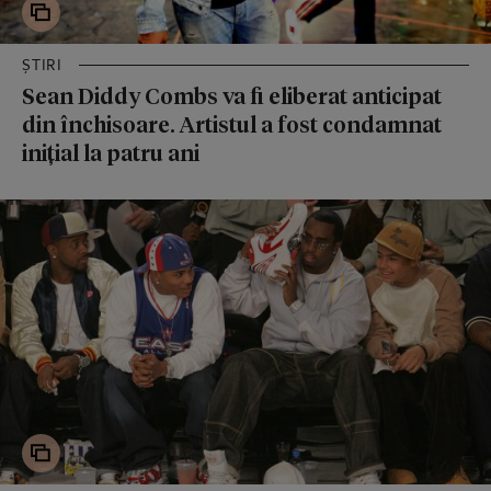
ȘTIRI
Sean Diddy Combs va fi eliberat anticipat
din închisoare. Artistul a fost condamnat
inițial la patru ani