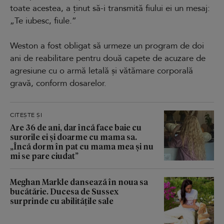
toate acestea, a ținut să-i transmită fiului ei un mesaj:
„Te iubesc, fiule.”
Weston a fost obligat să urmeze un program de doi
ani de reabilitare pentru două capete de acuzare de
agresiune cu o armă letală și vătămare corporală
gravă, conform dosarelor.
CITEȘTE ȘI
Are 36 de ani, dar încă face baie cu
surorile ei și doarme cu mama sa.
„Încă dorm în pat cu mama mea și nu
mi se pare ciudat”
Meghan Markle dansează în noua sa
bucătărie. Ducesa de Sussex
surprinde cu abilitățile sale