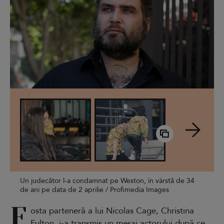
Un judecător l-a condamnat pe Weston, în vârstă de 34
de ani pe data de 2 aprilie / Profimedia Images
F
osta parteneră a lui Nicolas Cage, Christina
Fulton, i-a transmis un mesaj actorului după ce