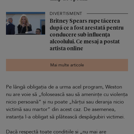
DIVERTISMENT
Britney Spears rupe tăcerea
după ce a fost arestată pentru
conducere sub influența
alcoolului. Ce mesaj a postat
artista online
Mai multe articole
Pe lângă obligația de a urma acel program, Weston
nu are voie să „folosească sau să amenințe cu violența
nicio persoană” și nu poate „hărțui sau deranja nicio
victimă sau martor” din acest caz. De asemenea,
instanța l-a obligat să plătească despăgubiri victimei.
Dacă respectă toate condițiile și „nu mai are