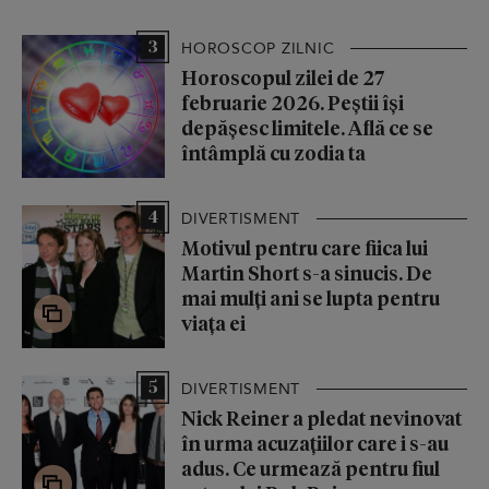
3
HOROSCOP ZILNIC
Horoscopul zilei de 27
februarie 2026. Peștii își
depășesc limitele. Află ce se
întâmplă cu zodia ta
4
DIVERTISMENT
Motivul pentru care fiica lui
Martin Short s-a sinucis. De
mai mulți ani se lupta pentru
viața ei
5
DIVERTISMENT
Nick Reiner a pledat nevinovat
în urma acuzațiilor care i s-au
adus. Ce urmează pentru fiul