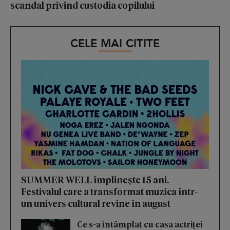
scandal privind custodia copilului
CELE MAI CITITE
SUMMER WELL împlinește 15 ani.
Festivalul care a transformat muzica într-
un univers cultural revine în august
Ce s-a întâmplat cu casa actriței