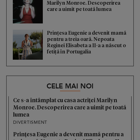
Marilyn Monroe. Descoperirea
care a uimit pe toată lumea
Prințesa Eugenie a devenit mamă
pentru a treia oară. Nepoata
Reginei Elisabeta a II-a a născut o
fetiță în Portugalia
CELE MAI NOI
Ce s-a întâmplat cu casa actriței Marilyn
Monroe. Descoperirea care a uimit pe toată
lumea
DIVERTISMENT
Prințesa Eugenie a devenit mamă pentru a