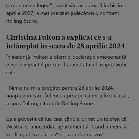
probleme cu legea”, cazul său ar putea fi închis în
aprilie 2027, a mai precizat judecătorul, conform
Rolling Stone.
Christina Fulton a explicat ce s-a
întâmplat în seara de 28 aprilie 2024
În instanță, Fulton a oferit o declarație emoționantă
despre impactul pe care l-a avut atacul asupra vieții
sale.
„Nimic nu m-a pregătit pentru 28 aprilie 2024,
noaptea în care fiul meu aproape că mi-a luat viața”,
a spus Fulton, citată de Rolling Stone.
Ea a povestit că lua cina când a primit un telefon că
Weston și-a incendiat apartamentul. Când a mers să-l
verifice, el era „furios” și „a cedat nervos”.