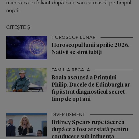
mierea ca exfoliant după baie sau ca mască pe timpul
nopții.
CITEȘTE ȘI
HOROSCOP LUNAR
Horoscopul lunii aprilie 2026.
Nativii se simt iubiți
FAMILIA REGALĂ
Boala ascunsă a Prințului
Philip. Ducele de Edinburgh ar
fi păstrat diagnosticul secret
timp de opt ani
DIVERTISMENT
Britney Spears rupe tăcerea
după ce a fost arestată pentru
conducere sub influența