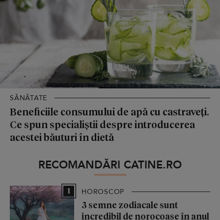
SĂNĂTATE
Beneficiile consumului de apă cu castraveți.
Ce spun specialiștii despre introducerea
acestei băuturi în dietă
RECOMANDĂRI CATINE.RO
1
HOROSCOP
3 semne zodiacale sunt
incredibil de norocoase în anul