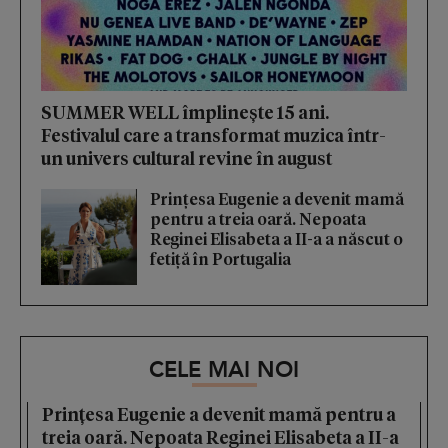
SUMMER WELL împlinește 15 ani.
Festivalul care a transformat muzica într-
un univers cultural revine în august
Prințesa Eugenie a devenit mamă
pentru a treia oară. Nepoata
Reginei Elisabeta a II-a a născut o
fetiță în Portugalia
CELE MAI NOI
Prințesa Eugenie a devenit mamă pentru a
treia oară. Nepoata Reginei Elisabeta a II-a