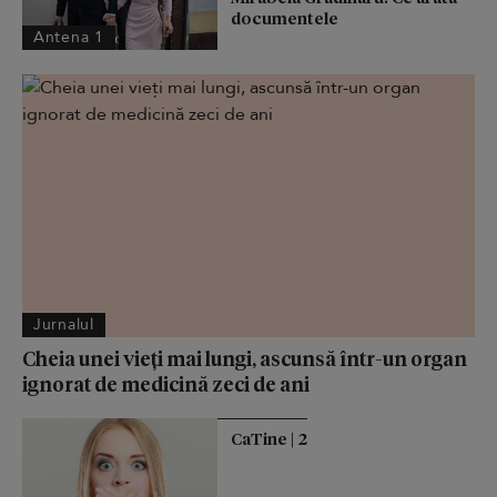
documentele
Antena 1
Jurnalul
Cheia unei vieți mai lungi, ascunsă într-un organ
ignorat de medicină zeci de ani
CaTine | 2