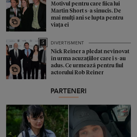
Motivul pentru care fiica lui
Martin Short s-a sinucis. De
mai mulți ani se lupta pentru
viața ei
5
DIVERTISMENT
Nick Reiner a pledat nevinovat
în urma acuzațiilor care i s-au
adus. Ce urmează pentru fiul
actorului Rob Reiner
PARTENERI