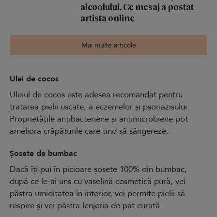
alcoolului. Ce mesaj a postat
artista online
Mai multe articole
Ulei de cocos
Uleiul de cocos este adesea recomandat pentru
tratarea pielii uscate, a eczemelor și psoriazisului.
Proprietățile antibacteriene și antimicrobiene pot
ameliora crăpăturile care tind să sângereze.
Șosete de bumbac
Dacă îți pui în picioare șosete 100% din bumbac,
după ce le-ai uns cu vaselină cosmetică pură, vei
păstra umiditatea în interior, vei permite pielii să
respire și vei păstra lenjeria de pat curată.