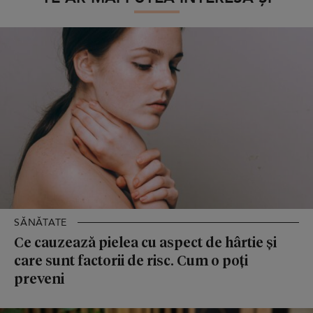
SĂNĂTATE
Ce cauzează pielea cu aspect de hârtie și
care sunt factorii de risc. Cum o poți
preveni