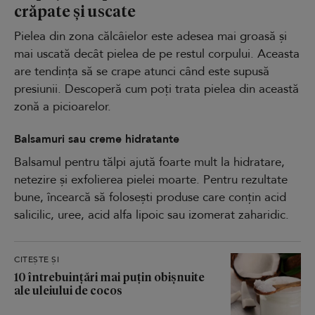
crăpate și uscate
Pielea din zona călcâielor este adesea mai groasă și
mai uscată decât pielea de pe restul corpului. Aceasta
are tendința să se crape atunci când este supusă
presiunii. Descoperă cum poți trata pielea din această
zonă a picioarelor.
Balsamuri sau creme hidratante
Balsamul pentru tălpi ajută foarte mult la hidratare,
netezire și exfolierea pielei moarte. Pentru rezultate
bune, încearcă să folosești produse care conțin acid
salicilic, uree, acid alfa lipoic sau izomerat zaharidic.
CITEȘTE ȘI
10 întrebuințări mai puțin obișnuite
ale uleiului de cocos