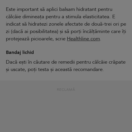
Este important să aplici balsam hidratant pentru
călcâie dimineața pentru a stimula elasticitatea. E
indicat să hidratezi zonele afectate de două-trei ori pe
zi (dacă ai posibilitatea) și să porți încălțăminte care îți
protejează picioarele, scrie
Healthline.com
.
Bandaj lichid
Dacă ești în căutare de remedii pentru călcâie crăpate
și uscate, poți testa și această recomandare.
RECLAMĂ