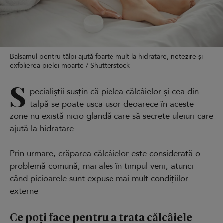
Balsamul pentru tălpi ajută foarte mult la hidratare, netezire și
exfolierea pielei moarte / Shutterstock
S
pecialiștii susțin că pielea călcâielor și cea din
talpă se poate usca ușor deoarece în aceste
zone nu există nicio glandă care să secrete uleiuri care
ajută la hidratare.
Prin urmare, crăparea călcâielor este considerată o
problemă comună, mai ales în timpul verii, atunci
când picioarele sunt expuse mai mult condițiilor
externe
Ce poți face pentru a trata călcâiele