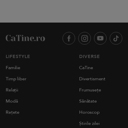
LIFESTYLE
DIVERSE
Familie
CaTine
Timp liber
Divertisment
Relații
Frumusețe
Modă
Sănătate
Rețete
Horoscop
Știrile zilei