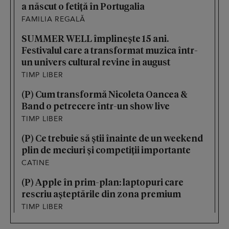
a născut o fetiță în Portugalia
FAMILIA REGALĂ
SUMMER WELL împlinește 15 ani.
Festivalul care a transformat muzica într-
un univers cultural revine în august
TIMP LIBER
(P) Cum transformă Nicoleta Oancea &
Band o petrecere într-un show live
TIMP LIBER
(P) Ce trebuie să știi înainte de un weekend
plin de meciuri și competiții importante
CATINE
(P) Apple în prim-plan: laptopuri care
rescriu așteptările din zona premium
TIMP LIBER