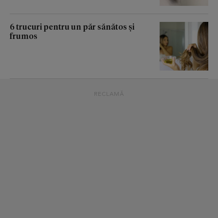
6 trucuri pentru un păr sănătos și
frumos
RECLAMĂ