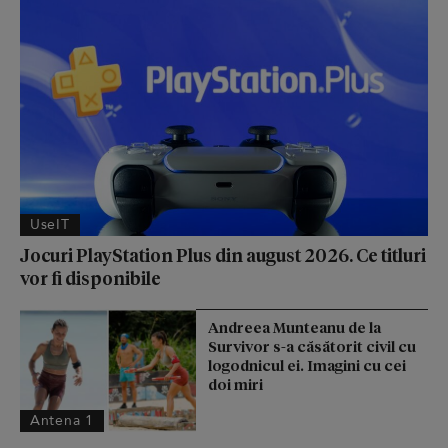
UseIT
Jocuri PlayStation Plus din august 2026. Ce titluri
vor fi disponibile
Andreea Munteanu de la
Survivor s-a căsătorit civil cu
logodnicul ei. Imagini cu cei
doi miri
Antena 1