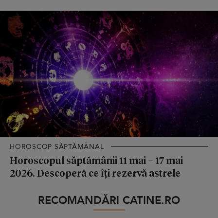
HOROSCOP SĂPTĂMÂNAL
Horoscopul săptămânii 11 mai – 17 mai
2026. Descoperă ce îți rezervă astrele
RECOMANDĂRI CATINE.RO