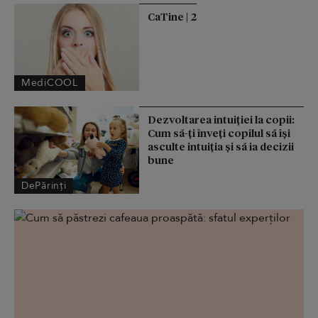
CaTine | 2
MediCOOL
Dezvoltarea intuiției la copii:
Cum să-ți înveți copilul să își
asculte intuiția și să ia decizii
bune
DePărinți