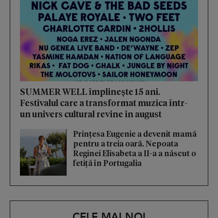
SUMMER WELL împlinește 15 ani.
Festivalul care a transformat muzica într-
un univers cultural revine în august
Prințesa Eugenie a devenit mamă
pentru a treia oară. Nepoata
Reginei Elisabeta a II-a a născut o
fetiță în Portugalia
CELE MAI NOI