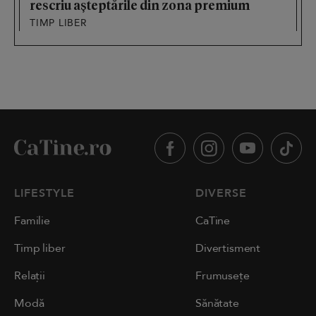
rescriu așteptările din zona premium
TIMP LIBER
LIFESTYLE
DIVERSE
Familie
CaTine
Timp liber
Divertisment
Relații
Frumusețe
Modă
Sănătate