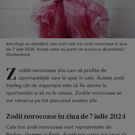
Astrologii au dezvăluit care sunt cele trei zodii norocoase în ziua
de 7 iulie 2024. Acești nativi au parte de succes și abundență /
Shutterstock
Z
odiile norocoase știu cum să profite de
oportunitățile care le apar în cale. Aceste zodii
înțeleg cât de important este să fie atente la
oportunități și să nu le rateze. Zodiile norocoase se
vor remarca pe tot parcursul acestei zile.
Zodii norocoase în ziua de 7 iulie 2024
Cele trei zodii norocoase sunt reprezentate de
Berbec, Gemeni și Pești. Acești trei nativi vor reuși să