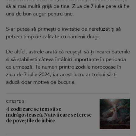
să ai mai multă grijă de tine. Ziua de 7 iulie pare să fie
una de bun augur pentru tine.
S-ar putea să primești o invitație de nerefuzat ți să
petreci timp de calitate cu oamenii dragi.
De altfel, astrele arată că reușești să-ți încarci bateriile
și să stabilești câteva întâlniri importante în perioada
ce urmează. Te numeri printre zodiile norocoase în
ziua de 7 iulie 2024, iar acest lucru ar trebui să-ți
aducă doar motive de bucurie.
CITEȘTE ȘI
4 zodii care se tem să se
îndrăgostească. Nativii care se feresc
de poveștile de iubire