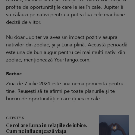
profite de oportunitățile care le ies în cale. Jupiter îi
va călăuzi pe nativi pentru a putea lua cele mai bune
decizii de viitor.
Nu doar Jupiter va avea un impact pozitiv asupra
nativilor din zodiac, și și Luna plină. Această perioadă
este una de bun augur pentru cei mai mulți nativi din
zodiac,
menționează YourTango.com
.
Berbec
Ziua de 7 iulie 2024 este una nemaipomenită pentru
tine. Reușești să te afirmi pe toate planurile și te
bucuri de oportunitățile care îți ies în cale.
CITEȘTE ȘI
Ce rol are Luna în relațiile de iubire.
Cum ne influențează viața