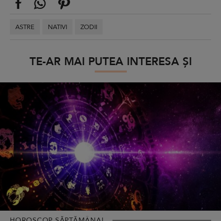
ASTRE
NATIVI
ZODII
TE-AR MAI PUTEA INTERESA ȘI
HOROSCOP SĂPTĂMÂNAL