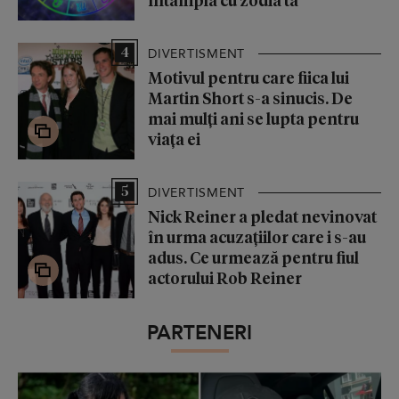
4
DIVERTISMENT
Motivul pentru care fiica lui
Martin Short s-a sinucis. De
mai mulți ani se lupta pentru
viața ei
5
DIVERTISMENT
Nick Reiner a pledat nevinovat
în urma acuzațiilor care i s-au
adus. Ce urmează pentru fiul
actorului Rob Reiner
PARTENERI