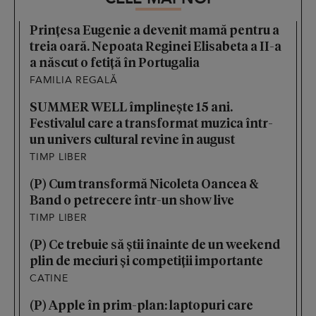
Prințesa Eugenie a devenit mamă pentru a
treia oară. Nepoata Reginei Elisabeta a II-a
a născut o fetiță în Portugalia
FAMILIA REGALĂ
SUMMER WELL împlinește 15 ani.
Festivalul care a transformat muzica într-
un univers cultural revine în august
TIMP LIBER
(P) Cum transformă Nicoleta Oancea &
Band o petrecere într-un show live
TIMP LIBER
(P) Ce trebuie să știi înainte de un weekend
plin de meciuri și competiții importante
CATINE
(P) Apple în prim-plan: laptopuri care