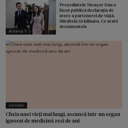
Președintele Nicușor Dan a
făcut publică declarația de
avere a partenerei de viață,
Mirabela Grădinaru. Ce arată
documentele
Antena 1
Jurnalul
Cheia unei vieți mai lungi, ascunsă într-un organ
ignorat de medicină zeci de ani