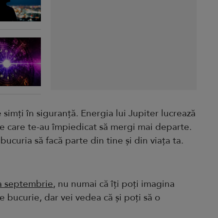
 simți în siguranță. Energia lui Jupiter lucrează
ile care te-au împiedicat să mergi mai departe.
bucuria să facă parte din tine și din viața ta.
na septembrie
, nu numai că îți poți imagina
e bucurie, dar vei vedea că și poți să o