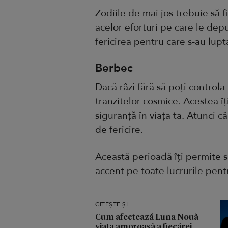
Zodiile de mai jos trebuie să 
acelor eforturi pe care le depu
fericirea pentru care s-au lupt
Berbec
Dacă râzi fără să poți controla 
tranzitelor cosmice
. Acestea îț
siguranță în viața ta. Atunci c
de fericire.
Această perioadă îți permite s
accent pe toate lucrurile pentru
CITEȘTE ȘI
Cum afectează Luna Nouă
viața amoroasă a fiecărei