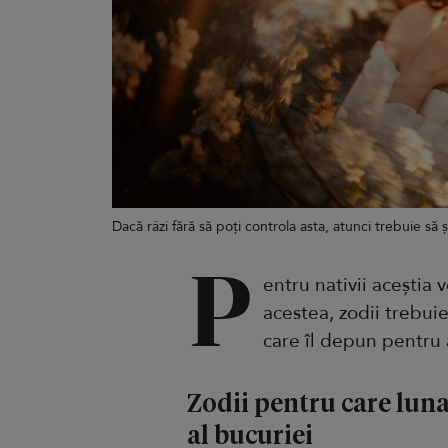
Dacă râzi fără să poți controla asta, atunci trebuie să 
P
entru nativii aceștia 
acestea, zodii trebuie
care îl depun pentru 
Zodii pentru care lun
al bucuriei