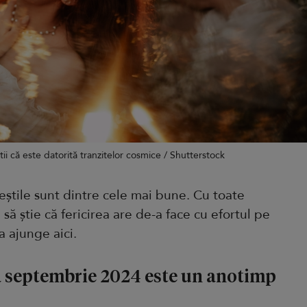
știi că este datorită tranzitelor cosmice / Shutterstock
veștile sunt dintre cele mai bune. Cu toate
 să știe că fericirea are de-a face cu efortul pe
a ajunge aici.
a septembrie 2024 este un anotimp