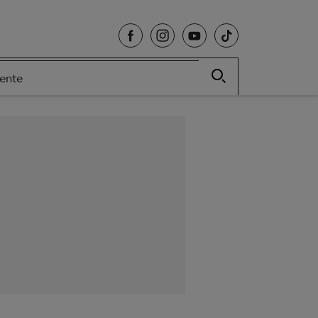
cente