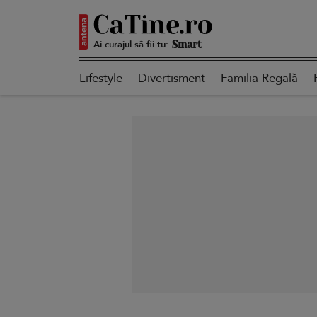
Ai curajul să fii tu:
Autentică
Lifestyle
Divertisment
Familia Regală
Smart
Sensibilă
Puternică