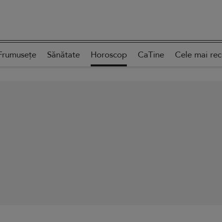
Frumusețe
Sănătate
Horoscop
CaTine
Cele mai re