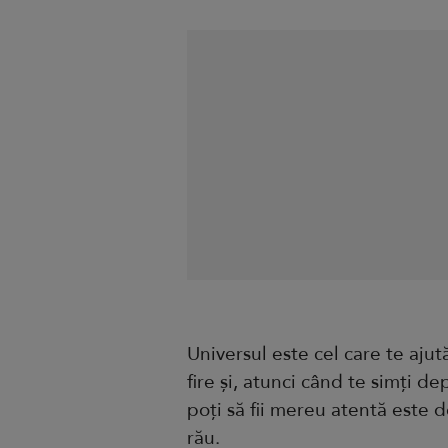
Universul este cel care te ajut
fire și, atunci când te simți d
poți să fii mereu atentă este de
rău.