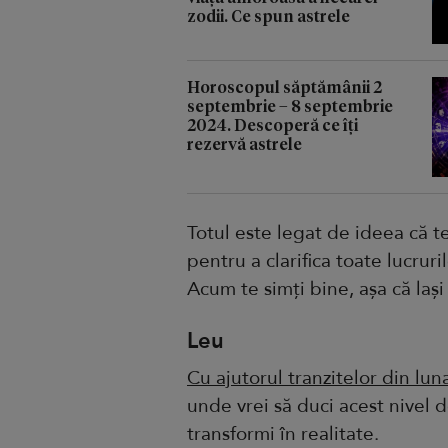
zodii. Ce spun astrele
Horoscopul săptămânii 2
septembrie – 8 septembrie
2024. Descoperă ce îți
rezervă astrele
Totul este legat de ideea că te
pentru a clarifica toate lucrur
Acum te simți bine, așa că lași 
Leu
Cu ajutorul tranzitelor din lu
unde vrei să duci acest nivel d
transformi în realitate.