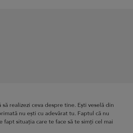
ă să realizezi ceva despre tine. Ești veselă din
eprimată nu ești cu adevărat tu. Faptul că nu
 fapt situația care te face să te simți cel mai