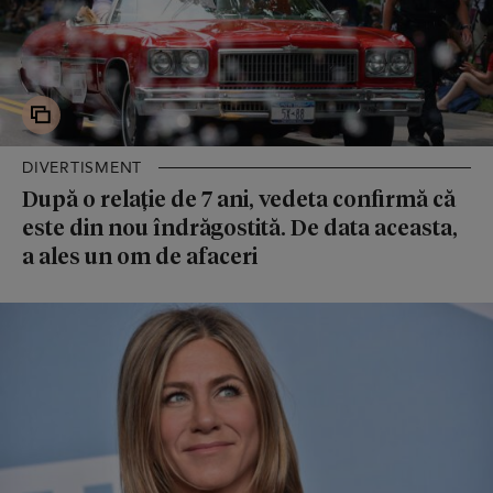
DIVERTISMENT
După o relație de 7 ani, vedeta confirmă că
este din nou îndrăgostită. De data aceasta,
a ales un om de afaceri