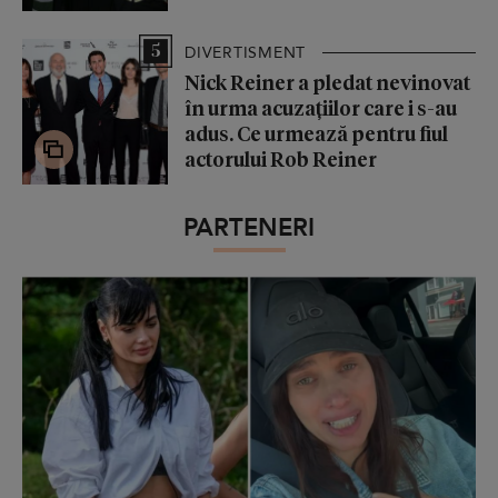
5
DIVERTISMENT
Nick Reiner a pledat nevinovat
în urma acuzațiilor care i s-au
adus. Ce urmează pentru fiul
actorului Rob Reiner
PARTENERI