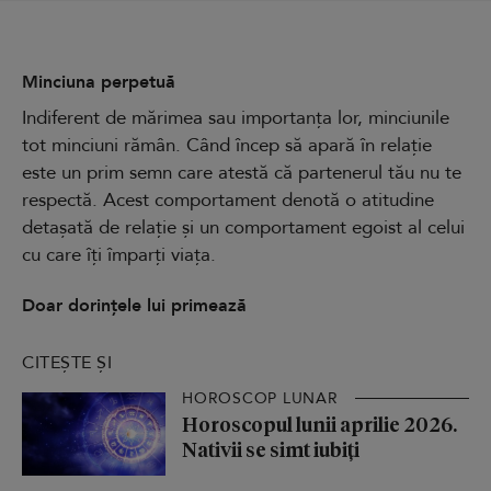
Minciuna perpetuă
Indiferent de mărimea sau importanța lor, minciunile
tot minciuni rămân. Când încep să apară în relație
este un prim semn care atestă că partenerul tău nu te
respectă. Acest comportament denotă o atitudine
detașată de relație și un comportament egoist al celui
cu care îți împarți viața.
Doar dorințele lui primează
CITEȘTE ȘI
HOROSCOP LUNAR
Horoscopul lunii aprilie 2026.
Nativii se simt iubiți