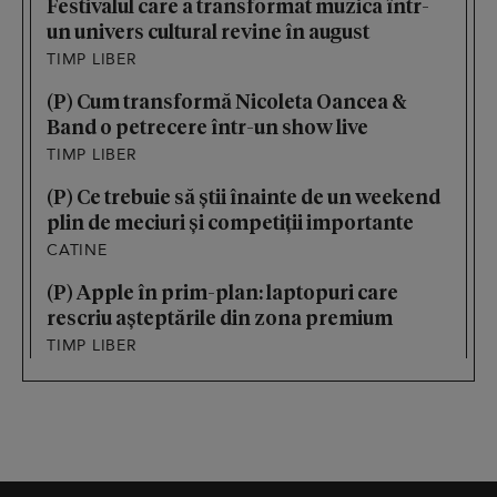
Festivalul care a transformat muzica într-
un univers cultural revine în august
TIMP LIBER
(P) Cum transformă Nicoleta Oancea &
Band o petrecere într-un show live
TIMP LIBER
(P) Ce trebuie să știi înainte de un weekend
plin de meciuri și competiții importante
CATINE
(P) Apple în prim-plan: laptopuri care
rescriu așteptările din zona premium
TIMP LIBER