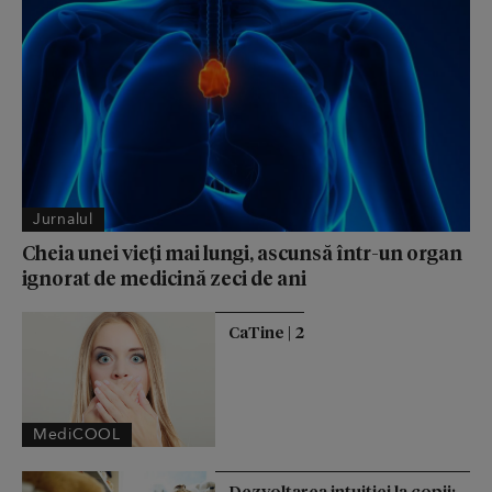
Jurnalul
Cheia unei vieți mai lungi, ascunsă într-un organ
ignorat de medicină zeci de ani
CaTine | 2
MediCOOL
Dezvoltarea intuiției la copii: