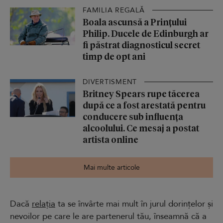
FAMILIA REGALĂ
Boala ascunsă a Prințului
Philip. Ducele de Edinburgh ar
fi păstrat diagnosticul secret
timp de opt ani
DIVERTISMENT
Britney Spears rupe tăcerea
după ce a fost arestată pentru
conducere sub influența
alcoolului. Ce mesaj a postat
artista online
Mai multe articole
Dacă
relația
ta se învârte mai mult în jurul dorințelor și
nevoilor pe care le are partenerul tău, înseamnă că a