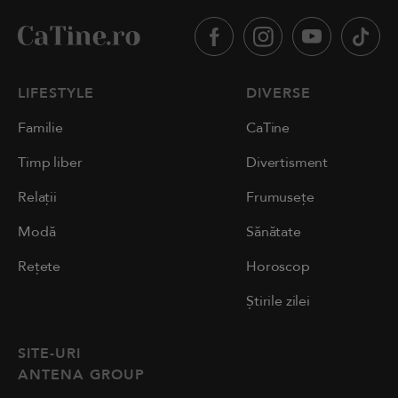
LIFESTYLE
DIVERSE
Familie
CaTine
Timp liber
Divertisment
Relații
Frumusețe
Modă
Sănătate
Rețete
Horoscop
Știrile zilei
SITE-URI
ANTENA GROUP