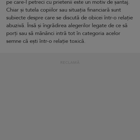
pe care-l petreci cu prietenii este un motiv de șantaj.
Chiar și tutela copiilor sau situația financiară sunt
subiecte despre care se discută de obicei într-o relație
abuzivă. Însă și îngrădirea alegerilor legate de ce să
porți sau să mănânci intră tot în categoria acelor
semne că ești într-o relație toxică.
RECLAMĂ