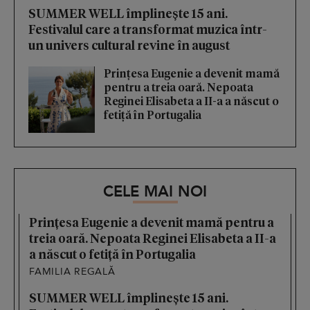
SUMMER WELL împlinește 15 ani.
Festivalul care a transformat muzica într-
un univers cultural revine în august
Prințesa Eugenie a devenit mamă
pentru a treia oară. Nepoata
Reginei Elisabeta a II-a a născut o
fetiță în Portugalia
CELE MAI NOI
Prințesa Eugenie a devenit mamă pentru a
treia oară. Nepoata Reginei Elisabeta a II-a
a născut o fetiță în Portugalia
FAMILIA REGALĂ
SUMMER WELL împlinește 15 ani.