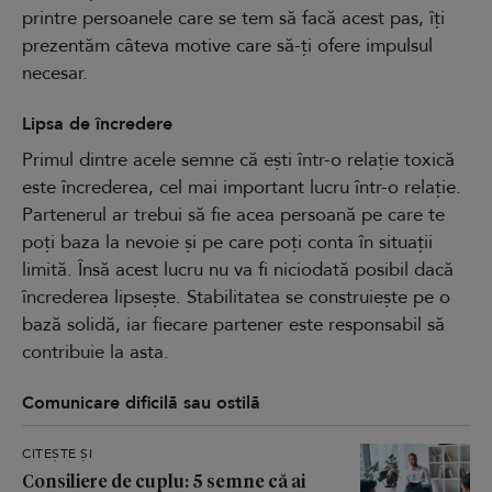
printre persoanele care se tem să facă acest pas, îți
prezentăm câteva motive care să-ți ofere impulsul
necesar.
Lipsa de încredere
Primul dintre acele semne că ești într-o relație toxică
este încrederea, cel mai important lucru într-o relație.
Partenerul ar trebui să fie acea persoană pe care te
poți baza la nevoie și pe care poți conta în situații
limită. Însă acest lucru nu va fi niciodată posibil dacă
încrederea lipsește. Stabilitatea se construiește pe o
bază solidă, iar fiecare partener este responsabil să
contribuie la asta.
Comunicare dificilă sau ostilă
CITEȘTE ȘI
Consiliere de cuplu: 5 semne că ai