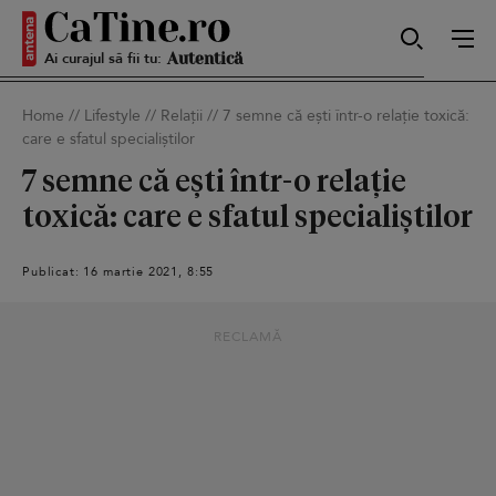
Ai curajul să fii tu:
Sexy
Home
//
Lifestyle
//
Relații
//
7 semne că ești într-o relație toxică:
care e sfatul specialiștilor
Autentică
7 semne că ești într-o relație
toxică: care e sfatul specialiștilor
Smart
Publicat: 16 martie 2021, 8:55
RECLAMĂ
Sensibilă
Puternică