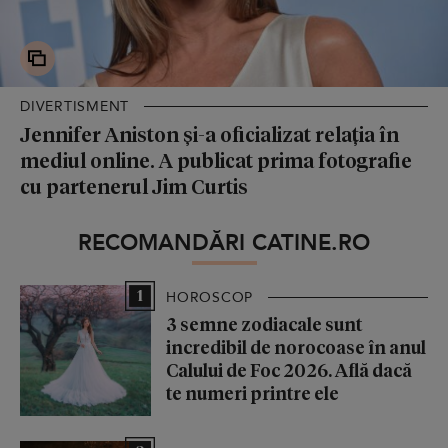
DIVERTISMENT
Jennifer Aniston și-a oficializat relația în
mediul online. A publicat prima fotografie
cu partenerul Jim Curtis
RECOMANDĂRI CATINE.RO
1
HOROSCOP
3 semne zodiacale sunt
incredibil de norocoase în anul
Calului de Foc 2026. Află dacă
te numeri printre ele