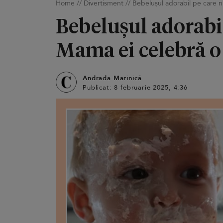
Home
//
Divertisment
//
Bebelușul adorabil pe care 
Bebelușul adorabil
Mama ei celebră 
Andrada Marinică
Publicat: 8 februarie 2025, 4:36