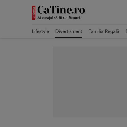
Ai curajul să fii tu:
Autentică
Lifestyle
Divertisment
Familia Regală
Smart
Sensibilă
Puternică