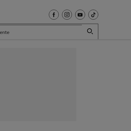
cente