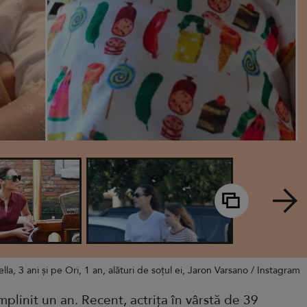
la, 3 ani și pe Ori, 1 an, alături de soțul ei, Jaron Varsano / Instagram
mplinit un an. Recent, actrița în vârstă de 39