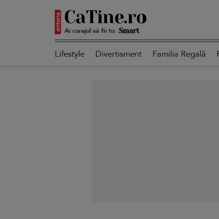
Ai curajul să fii tu:
Autentică
Lifestyle
Divertisment
Familia Regală
Smart
Sensibilă
Puternică