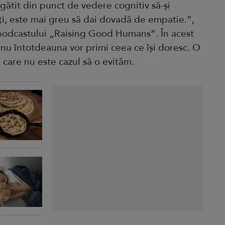
gătit din punct de vedere cognitiv să-și
ți, este mai greu să dai dovadă de empatie.”,
podcastului „Raising Good Humans”. În acest
ă nu întotdeauna vor primi ceea ce își doresc. O
care nu este cazul să o evităm.