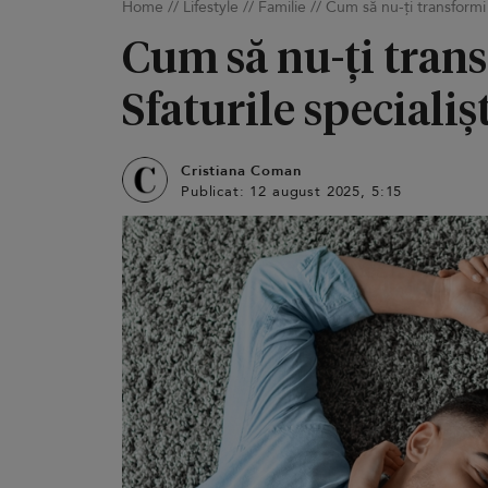
Home
//
Lifestyle
//
Familie
//
Cum să nu-ți transformi c
Cum să nu-ți trans
Sfaturile specialiș
Cristiana Coman
Publicat: 12 august 2025, 5:15