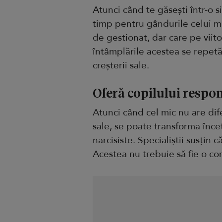
Atunci când te găsești într-o si
timp pentru gândurile celui m
de gestionat, dar care pe viitor 
întâmplările acestea se repetă
creșterii sale.
Oferă copilului respon
Atunci când cel mic nu are dif
sale, se poate transforma încet
narcisiste. Specialiștii susțin c
Acestea nu trebuie să fie o cor