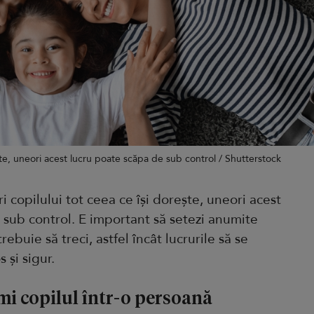
rește, uneori acest lucru poate scăpa de sub control / Shutterstock
eri copilului tot ceea ce își dorește, uneori acest
 sub control. E important să setezi anumite
rebuie să treci, astfel încât lucrurile să se
 și sigur.
mi copilul într-o persoană