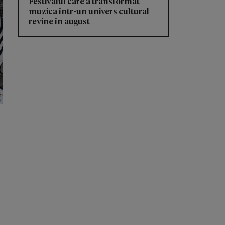
Festivalul care a transformat
muzica într-un univers cultural
revine în august