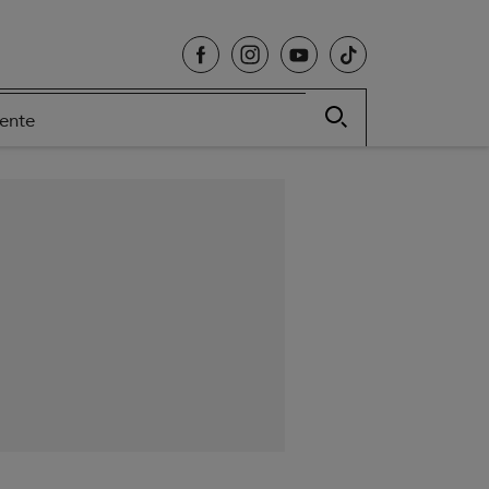
cente