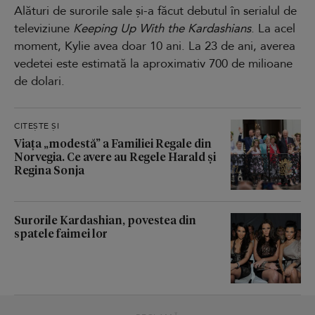
Alături de surorile sale și-a făcut debutul în serialul de
televiziune
Keeping Up With the Kardashians
. La acel
moment, Kylie avea doar 10 ani. La 23 de ani, averea
vedetei este estimată la aproximativ 700 de milioane
de dolari.
CITEȘTE ȘI
Viața „modestă” a Familiei Regale din
Norvegia. Ce avere au Regele Harald și
Regina Sonja
Surorile Kardashian, povestea din
spatele faimei lor