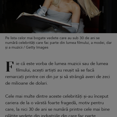
Pe lista celor mai bogate vedete care au sub 30 de ani se
numără celebrități care fac parte din lumea filmului, a modei, dar
și a muzicii / Getty Images
F
ie că este vorba de lumea muzicii sau de lumea
filmului, acești artiști au reușit să se facă
remarcați printre cei din jur și să strângă averi de zeci
de milioane de dolari.
Cele mai multe dintre aceste celebrități și-au început
cariera de la o vârstă foarte fragedă, motiv pentru
care, la nici 30 de ani se numără printre cele mai bine
plătite vedete din industriile din care fac parte.