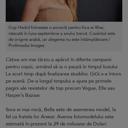
Gigi Hadid folosește o poreclă pentru fiica ei Khai,
născută în luna septembrie a anului trecut. Cuvântul este
de origine arabă, iar alegerea nu este întâmplătoare /
Profimedia Images
Câțiva ani mai târziu a apărut în diferite campanii
pentru copiii, urmând să ia o pauză în timpul liceului.
La scurt timp după finalizarea studiilor, GiGi s-a întors
pe scenă. De-a lungul timpului a ajuns pe primele
pagini ale revistelor de top precum Vogue, Elle sau
Harper’s Bazaar.
Sora ei mai mică, Bella este de asemenea model, la
fel ca fratele lor Anwar. Averea fotomodelului este
estimată în prezent la 29 de milioane de Dolari.