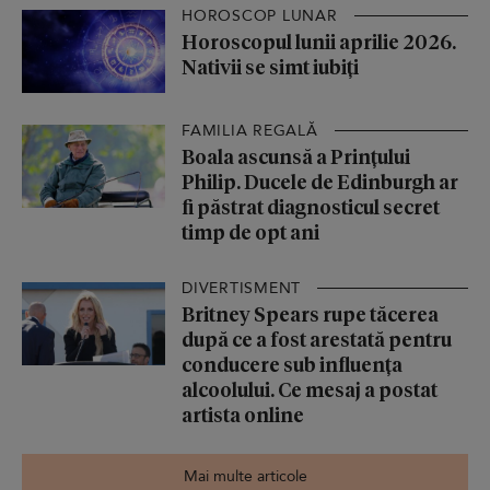
HOROSCOP LUNAR
Horoscopul lunii aprilie 2026.
Nativii se simt iubiți
FAMILIA REGALĂ
Boala ascunsă a Prințului
Philip. Ducele de Edinburgh ar
fi păstrat diagnosticul secret
timp de opt ani
DIVERTISMENT
Britney Spears rupe tăcerea
după ce a fost arestată pentru
conducere sub influența
alcoolului. Ce mesaj a postat
artista online
Mai multe articole