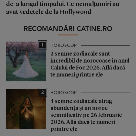
de-a lungul timpului. Ce nemulțumiri au
avut vedetele de la Hollywood
RECOMANDĂRI CATINE.RO
1
HOROSCOP
3 semne zodiacale sunt
incredibil de norocoase în anul
Calului de Foc 2026. Află dacă
te numeri printre ele
2
HOROSCOP
4 semne zodiacale atrag
abundența și un noroc
semnificativ pe 26 februarie
2026. Află dacă te numeri
printre ele