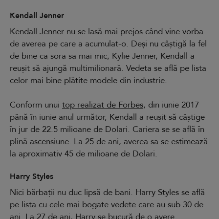
Kendall Jenner
Kendall Jenner nu se lasă mai prejos când vine vorba
de averea pe care a acumulat-o. Deși nu câștigă la fel
de bine ca sora sa mai mic, Kylie Jenner, Kendall a
reușit să ajungă multimilionară. Vedeta se află pe lista
celor mai bine plătite modele din industrie.
Conform unui
top realizat de Forbes
, din iunie 2017
până în iunie anul următor, Kendall a reușit să câștige
în jur de 22.5 milioane de Dolari. Cariera se se află în
plină ascensiune. La 25 de ani, averea sa se estimează
la aproximativ 45 de milioane de Dolari.
Harry Styles
Nici bărbații nu duc lipsă de bani. Harry Styles se află
pe lista cu cele mai bogate vedete care au sub 30 de
ani. La 27 de ani, Harry se bucură de o avere