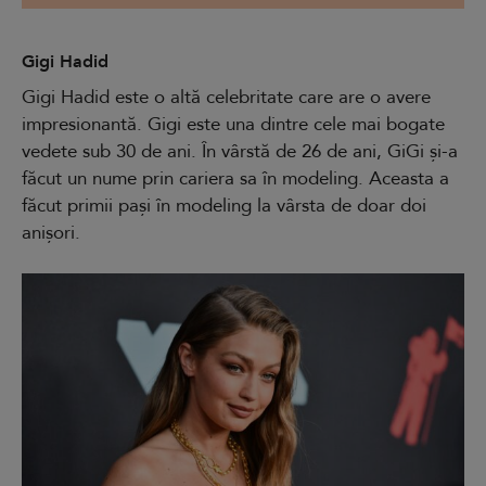
Gigi Hadid
Gigi Hadid este o altă celebritate care are o avere
impresionantă. Gigi este una dintre cele mai bogate
vedete sub 30 de ani. În vârstă de 26 de ani, GiGi și-a
făcut un nume prin cariera sa în modeling. Aceasta a
făcut primii pași în modeling la vârsta de doar doi
anișori.