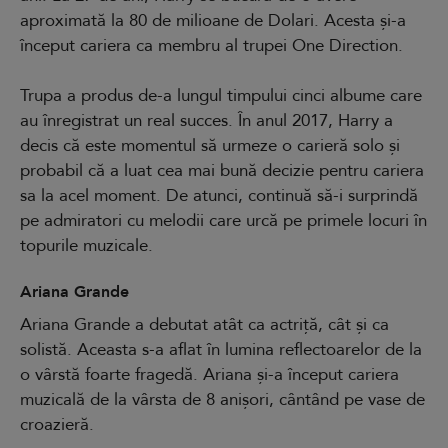
aproximată la 80 de milioane de Dolari. Acesta și-a
început cariera ca membru al trupei One Direction.
Trupa a produs de-a lungul timpului cinci albume care
au înregistrat un real succes. În anul 2017, Harry a
decis că este momentul să urmeze o carieră solo și
probabil că a luat cea mai bună decizie pentru cariera
sa la acel moment. De atunci, continuă să-i surprindă
pe admiratori cu melodii care urcă pe primele locuri în
topurile muzicale.
Ariana Grande
Ariana Grande a debutat atât ca actriță, cât și ca
solistă. Aceasta s-a aflat în lumina reflectoarelor de la
o vârstă foarte fragedă. Ariana și-a început cariera
muzicală de la vârsta de 8 anișori, cântând pe vase de
croazieră.