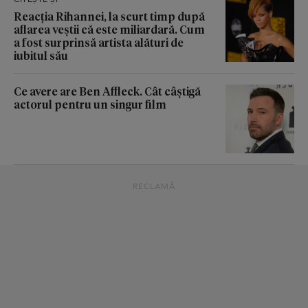
Reacția Rihannei, la scurt timp după
aflarea veștii că este miliardară. Cum
a fost surprinsă artista alături de
iubitul său
Ce avere are Ben Affleck. Cât câștigă
actorul pentru un singur film
RECLAMĂ