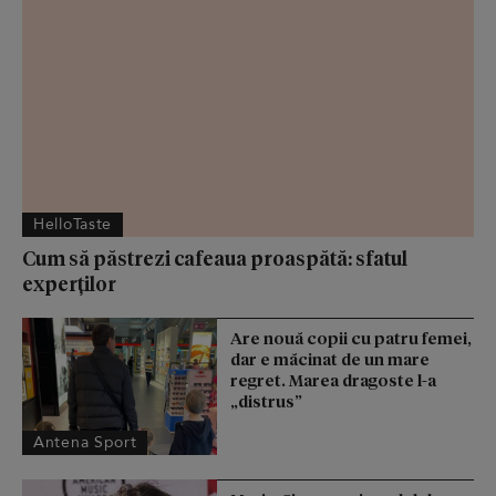
HelloTaste
Cum să păstrezi cafeaua proaspătă: sfatul
experților
Are nouă copii cu patru femei,
dar e măcinat de un mare
regret. Marea dragoste l-a
„distrus”
Antena Sport