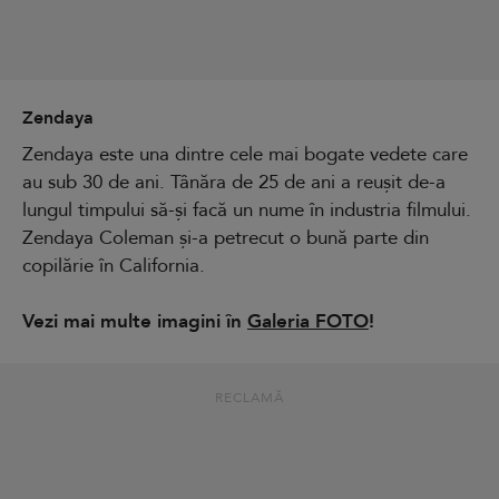
Zendaya
Zendaya este una dintre cele mai bogate vedete care
au sub 30 de ani. Tânăra de 25 de ani a reușit de-a
lungul timpului să-și facă un nume în industria filmului.
Zendaya Coleman și-a petrecut o bună parte din
copilărie în California.
Vezi mai multe imagini în
Galeria FOTO
!
RECLAMĂ