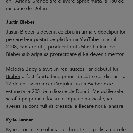
ani, Ariana Grande are o avere aproximată la 180 de
milioane de Dolari.
Justin Bieber
Justin Bieber a devenit celebru în urma videoclipurilor
pe care le-a postat pe platforma YouTube. În anul
2008, cântărețul și producătorul Usher l-a luat pe
Bieber sub aripa sa protectoare și i-a devenit mentor.
Melodia Baby a avut un real succes, iar
debutul lui
Bieber
a fost foarte bine primit de către cei din jur. La
27 de ani, averea cântărețului Justin Bieber este
estimată la 285 de milioane de Dolari. Melodiile sale
se află pe primele locuri în topurile muzicale, iar
averea sa continuă să crească la fiecare nouă lansare.
Kylie Jenner
Kylie Jenner este ultima celebritate de pe lista cu cele