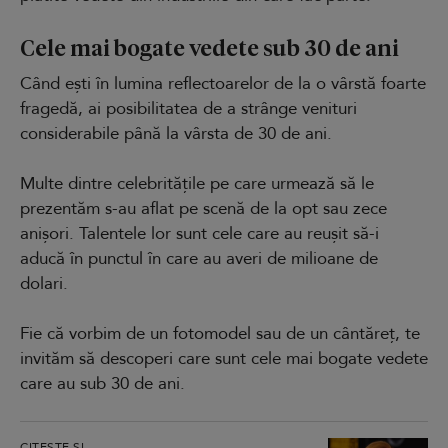
Cele mai bogate vedete sub 30 de ani
Când ești în lumina reflectoarelor de la o vârstă foarte
fragedă, ai posibilitatea de a strânge venituri
considerabile până la vârsta de 30 de ani.
Multe dintre celebritățile pe care urmează să le
prezentăm s-au aflat pe scenă de la opt sau zece
anișori. Talentele lor sunt cele care au reușit să-i
aducă în punctul în care au averi de milioane de
dolari.
Fie că vorbim de un fotomodel sau de un cântăreț, te
invităm să descoperi care sunt cele mai bogate vedete
care au sub 30 de ani.
CITEȘTE ȘI