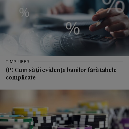
TIMP LIBER
(P) Cum să ții evidența banilor fără tabele
complicate