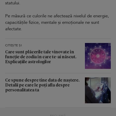
statului.
Pe măsură ce culorile ne afectează nivelul de energie,
capacitățile fizice, mentale și emoționale ne sunt
afectate.
CITEȘTE ȘI
Care sunt plăcerile tale vinovate în
funcție de zodia în care te-ai născut.
Explicațiile astrologilor
Ce spune despre tine data de naștere.
Detalii pe care le poți afla despre
personalitatea ta
RECLAMĂ