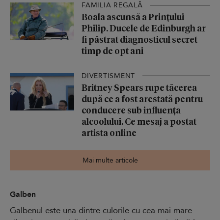
FAMILIA REGALĂ
Boala ascunsă a Prințului
Philip. Ducele de Edinburgh ar
fi păstrat diagnosticul secret
timp de opt ani
DIVERTISMENT
Britney Spears rupe tăcerea
după ce a fost arestată pentru
conducere sub influența
alcoolului. Ce mesaj a postat
artista online
Mai multe articole
Galben
Galbenul este una dintre culorile cu cea mai mare