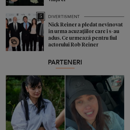
5
DIVERTISMENT
Nick Reiner a pledat nevinovat
în urma acuzațiilor care i s-au
adus. Ce urmează pentru fiul
actorului Rob Reiner
PARTENERI