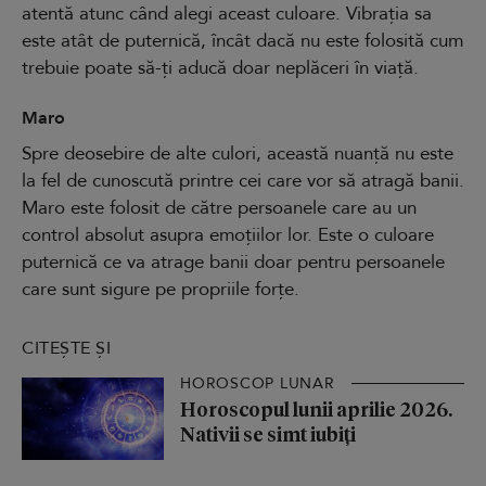
atentă atunc când alegi aceast culoare. Vibrația sa
este atât de puternică, încât dacă nu este folosită cum
trebuie poate să-ți aducă doar neplăceri în viață.
Maro
Spre deosebire de alte culori, această nuanță nu este
la fel de cunoscută printre cei care vor să atragă banii.
Maro este folosit de către persoanele care au un
control absolut asupra emoțiilor lor. Este o culoare
puternică ce va atrage banii doar pentru persoanele
care sunt sigure pe propriile forțe.
CITEȘTE ȘI
HOROSCOP LUNAR
Horoscopul lunii aprilie 2026.
Nativii se simt iubiți