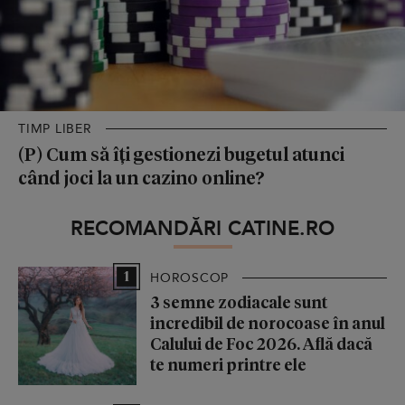
TIMP LIBER
(P) Cum să îți gestionezi bugetul atunci
când joci la un cazino online?
RECOMANDĂRI CATINE.RO
1
HOROSCOP
3 semne zodiacale sunt
incredibil de norocoase în anul
Calului de Foc 2026. Află dacă
te numeri printre ele