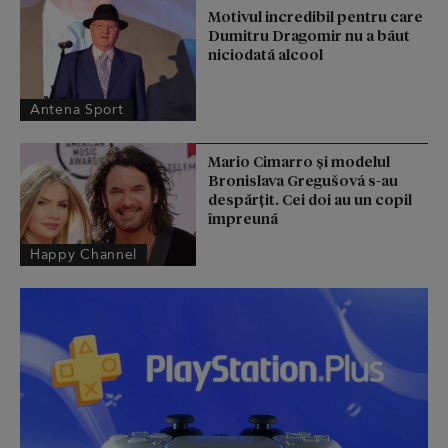
Motivul incredibil pentru care
Dumitru Dragomir nu a băut
niciodată alcool
Antena Sport
Mario Cimarro și modelul
Bronislava Gregušová s-au
despărțit. Cei doi au un copil
împreună
Happy Channel