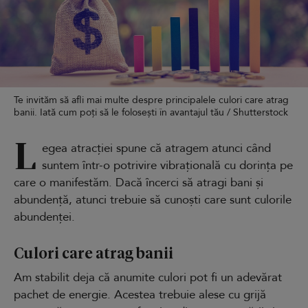
Te invităm să afli mai multe despre principalele culori care atrag
banii. Iată cum poți să le folosești în avantajul tău / Shutterstock
L
egea atracției spune că atragem atunci când
suntem într-o potrivire vibrațională cu dorința pe
care o manifestăm. Dacă încerci să atragi bani și
abundență, atunci trebuie să cunoști care sunt culorile
abundenței.
Culori care atrag banii
Am stabilit deja că anumite culori pot fi un adevărat
pachet de energie. Acestea trebuie alese cu grijă