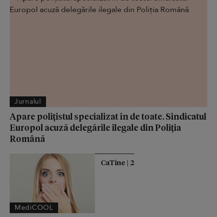
Jurnalul
Apare polițistul specializat în de toate. Sindicatul
Europol acuză delegările ilegale din Poliția
Română
CaTine | 2
MediCOOL