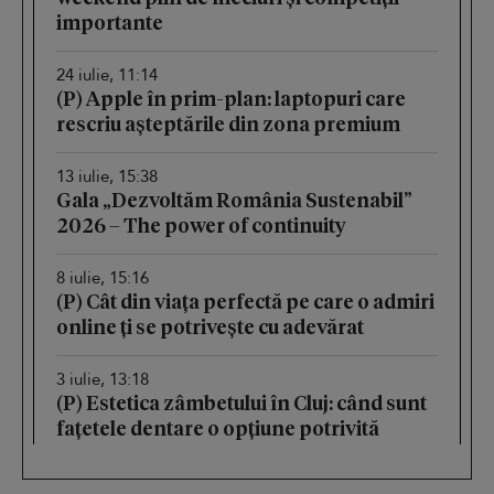
importante
24 iulie, 11:14
(P) Apple în prim-plan: laptopuri care
rescriu așteptările din zona premium
13 iulie, 15:38
Gala „Dezvoltăm România Sustenabil”
2026 – The power of continuity
8 iulie, 15:16
(P) Cât din viața perfectă pe care o admiri
online ți se potrivește cu adevărat
3 iulie, 13:18
(P) Estetica zâmbetului în Cluj: când sunt
fațetele dentare o opțiune potrivită