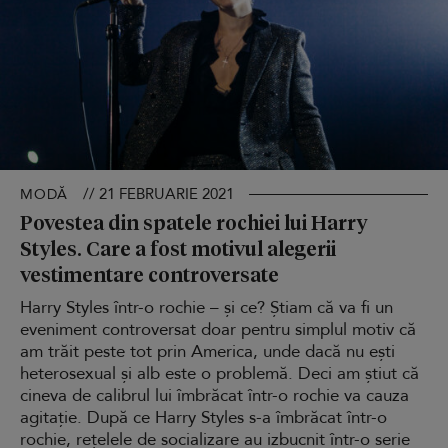
// 21 FEBRUARIE 2021
MODĂ
Povestea din spatele rochiei lui Harry
Styles. Care a fost motivul alegerii
vestimentare controversate
Harry Styles într-o rochie – și ce? Știam că va fi un
eveniment controversat doar pentru simplul motiv că
am trăit peste tot prin America, unde dacă nu ești
heterosexual și alb este o problemă. Deci am știut că
cineva de calibrul lui îmbrăcat într-o rochie va cauza
agitație. După ce Harry Styles s-a îmbrăcat într-o
rochie, rețelele de socializare au izbucnit într-o serie