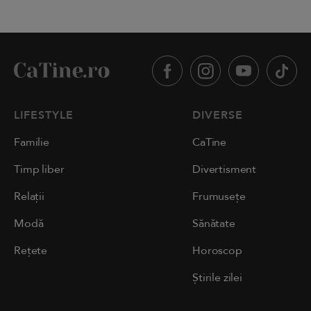
LIFESTYLE
DIVERSE
Familie
CaTine
Timp liber
Divertisment
Relații
Frumusețe
Modă
Sănătate
Rețete
Horoscop
Știrile zilei