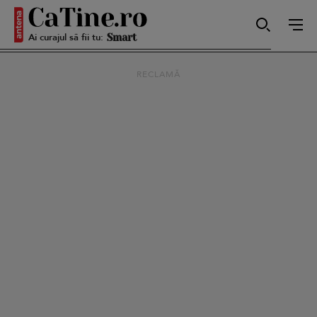
Ai curajul să fii tu:
Autentică
RECLAMĂ
Smart
Sensibilă
Puternică