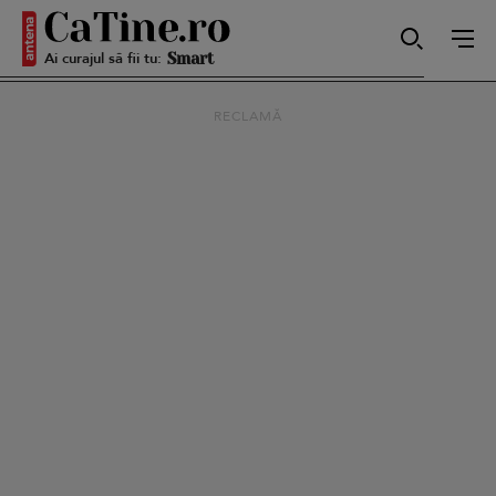
Ai curajul să fii tu:
Autentică
RECLAMĂ
Smart
Sensibilă
Puternică