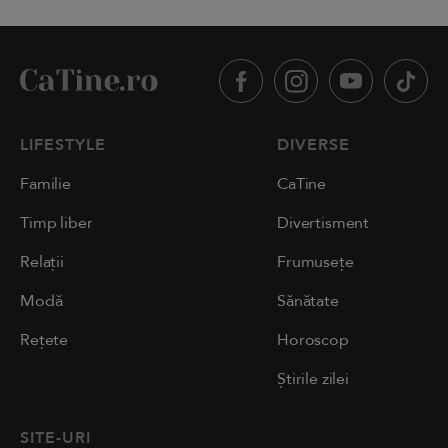
LIFESTYLE
DIVERSE
Familie
CaTine
Timp liber
Divertisment
Relații
Frumusețe
Modă
Sănătate
Rețete
Horoscop
Știrile zilei
SITE-URI