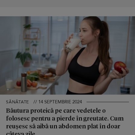
// 14 SEPTEMBRIE 2024
SĂNĂTATE
Băutura proteică pe care vedetele o
folosesc pentru a pierde în greutate. Cum
reușesc să aibă un abdomen plat în doar
câteva zile