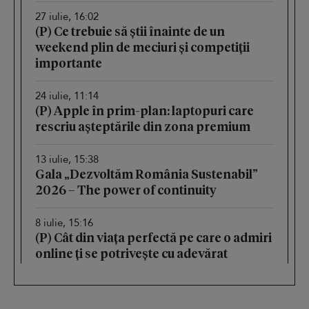
27 iulie, 16:02
(P) Ce trebuie să știi înainte de un
weekend plin de meciuri și competiții
importante
24 iulie, 11:14
(P) Apple în prim-plan: laptopuri care
rescriu așteptările din zona premium
13 iulie, 15:38
Gala „Dezvoltăm România Sustenabil”
2026 – The power of continuity
8 iulie, 15:16
(P) Cât din viața perfectă pe care o admiri
online ți se potrivește cu adevărat