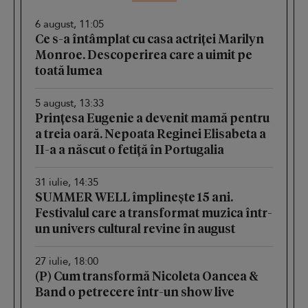
6 august, 11:05
Ce s-a întâmplat cu casa actriței Marilyn
Monroe. Descoperirea care a uimit pe
toată lumea
5 august, 13:33
Prințesa Eugenie a devenit mamă pentru
a treia oară. Nepoata Reginei Elisabeta a
II-a a născut o fetiță în Portugalia
31 iulie, 14:35
SUMMER WELL împlinește 15 ani.
Festivalul care a transformat muzica într-
un univers cultural revine în august
27 iulie, 18:00
(P) Cum transformă Nicoleta Oancea &
Band o petrecere într-un show live