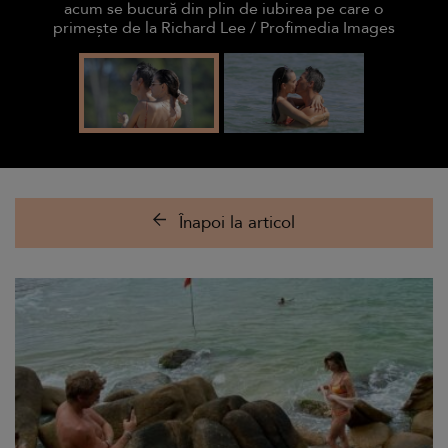
acum se bucură din plin de iubirea pe care o
primește de la Richard Lee / Profimedia Images
Înapoi la articol