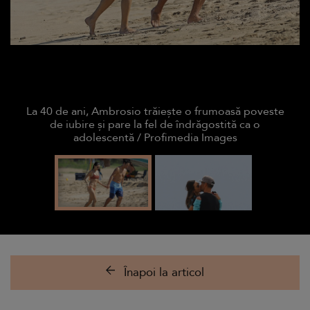
La 40 de ani, Ambrosio trăiește o frumoasă poveste
de iubire și pare la fel de îndrăgostită ca o
adolescentă / Profimedia Images
Înapoi la articol