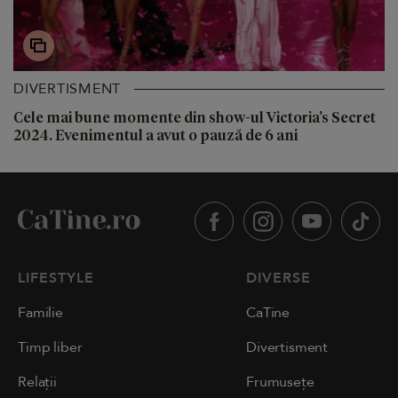
DIVERTISMENT
Cele mai bune momente din show-ul Victoria’s Secret
2024. Evenimentul a avut o pauză de 6 ani
LIFESTYLE
DIVERSE
Familie
CaTine
Timp liber
Divertisment
Relații
Frumusețe