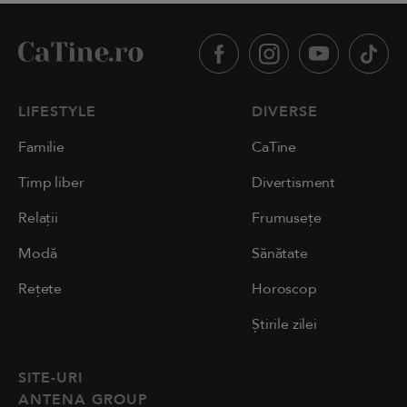
LIFESTYLE
DIVERSE
Familie
CaTine
Timp liber
Divertisment
Relații
Frumusețe
Modă
Sănătate
Rețete
Horoscop
Știrile zilei
SITE-URI
ANTENA GROUP