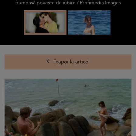
frumoasă poveste de iubire / Profimedia Images
Înapoi la articol