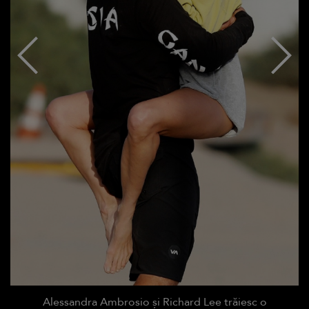
Alessandra Ambrosio și Richard Lee trăiesc o