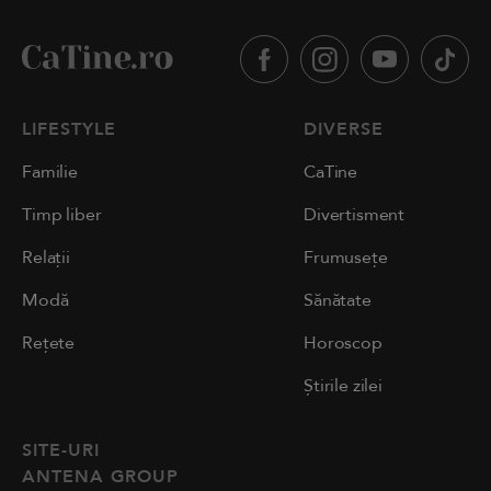
LIFESTYLE
DIVERSE
Familie
CaTine
Timp liber
Divertisment
Relații
Frumusețe
Modă
Sănătate
Rețete
Horoscop
Știrile zilei
SITE-URI
ANTENA GROUP