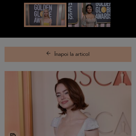
Înapoi la articol