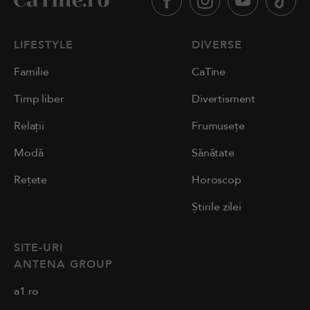
LIFESTYLE
DIVERSE
Familie
CaTine
Timp liber
Divertisment
Relații
Frumusețe
Modă
Sănătate
Rețete
Horoscop
Știrile zilei
SITE-URI
ANTENA GROUP
a1.ro