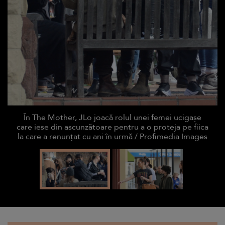
În The Mother, JLo joacă rolul unei femei ucigașe
care iese din ascunzătoare pentru a o proteja pe fiica
la care a renunțat cu ani în urmă / Profimedia Images