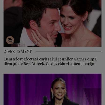
DIVERTISMENT
Cum a fost afectată cariera lui Jennifer Garner după
divorțul de Ben Affleck. Ce dezvăluiri a făcut actrița