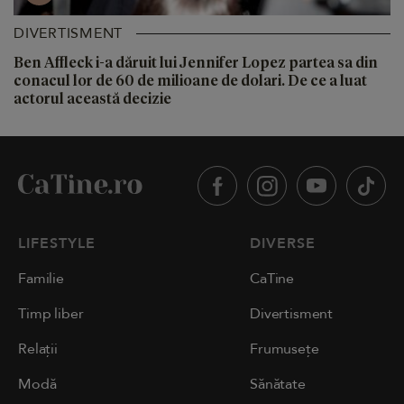
DIVERTISMENT
Ben Affleck i-a dăruit lui Jennifer Lopez partea sa din
conacul lor de 60 de milioane de dolari. De ce a luat
actorul această decizie
LIFESTYLE
DIVERSE
Familie
CaTine
Timp liber
Divertisment
Relații
Frumusețe
Modă
Sănătate