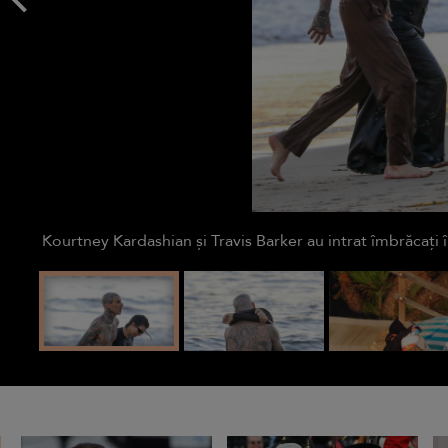
Kourtney Kardashian și Travis Barker au intrat îmbrăcați