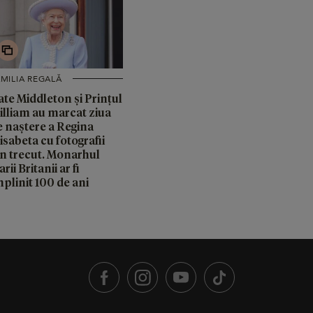
MILIA REGALĂ
ate Middleton și Prințul
illiam au marcat ziua
e naștere a Regina
isabeta cu fotografii
in trecut. Monarhul
rii Britanii ar fi
plinit 100 de ani