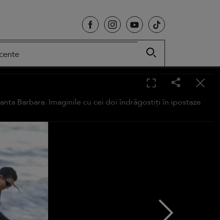
cente
anta Barbara. Imaginile cu cei doi îndrăgostiți în ipostaze