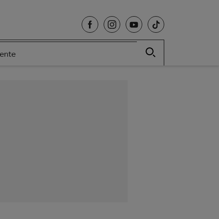
cente