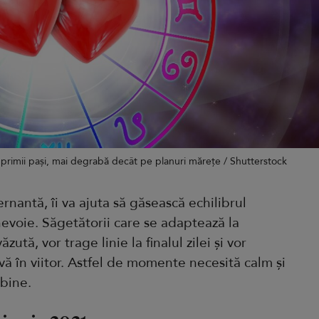
 primii pași, mai degrabă decât pe planuri mărețe / Shutterstock
ernantă, îi va ajuta să găsească echilibrul
evoie. Săgetătorii care se adaptează la
ută, vor trage linie la finalul zilei și vor
vă în viitor. Astfel de momente necesită calm și
u bine.