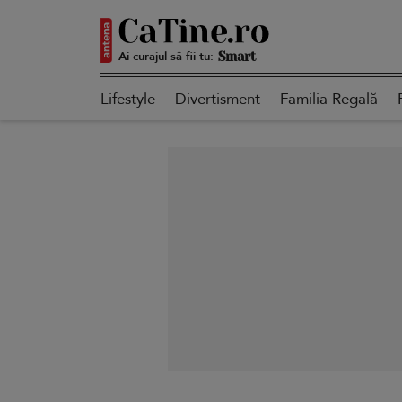
Ai curajul să fii tu:
Autentică
Lifestyle
Divertisment
Familia Regală
Smart
Sensibilă
Puternică