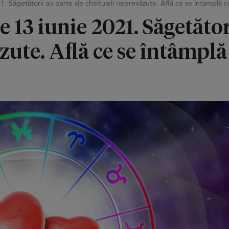
1. Săgetătorii au parte de cheltuieli neprevăzute. Află ce se întâmplă c
e 13 iunie 2021. Săgetător
zute. Află ce se întâmplă