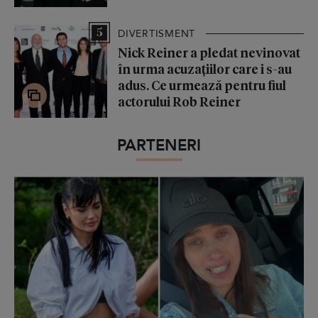
5
DIVERTISMENT
Nick Reiner a pledat nevinovat
în urma acuzațiilor care i s-au
adus. Ce urmează pentru fiul
actorului Rob Reiner
PARTENERI