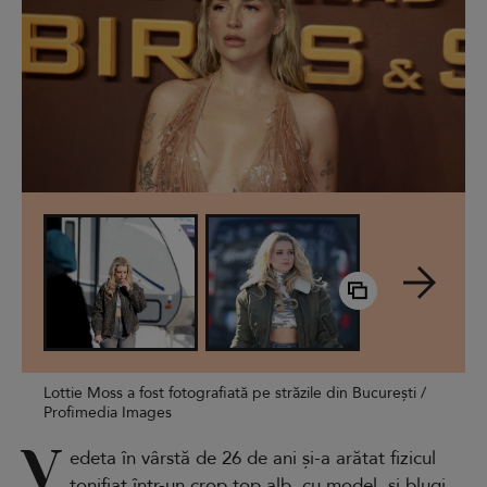
Lottie Moss a fost fotografiată pe străzile din București /
Profimedia Images
V
edeta în vârstă de 26 de ani și-a arătat fizicul
tonifiat într-un crop top alb, cu model, și blugi