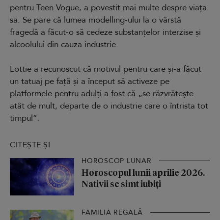
pentru Teen Vogue, a povestit mai multe despre viața
sa. Se pare că lumea modelling-ului la o vârstă
fragedă a făcut-o să cedeze substanțelor interzise și
alcoolului din cauza industrie.
Lottie a recunoscut că motivul pentru care și-a făcut
un tatuaj pe față și a început să activeze pe
platformele pentru adulți a fost că „se răzvrătește
atât de mult, departe de o industrie care o întrista tot
timpul”.
CITEȘTE ȘI
HOROSCOP LUNAR
Horoscopul lunii aprilie 2026.
Nativii se simt iubiți
FAMILIA REGALĂ