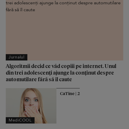
Jurnalul
Algoritmii decid ce văd copiii pe internet. Unul
din trei adolescenți ajunge la conținut despre
automutilare fără să îl caute
CaTine | 2
MediCOOL