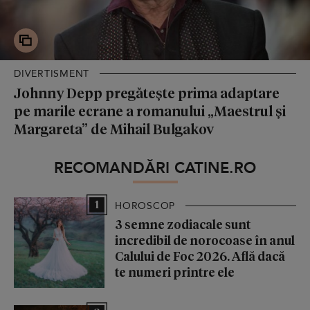
DIVERTISMENT
Johnny Depp pregătește prima adaptare
pe marile ecrane a romanului „Maestrul și
Margareta” de Mihail Bulgakov
RECOMANDĂRI CATINE.RO
1
HOROSCOP
3 semne zodiacale sunt
incredibil de norocoase în anul
Calului de Foc 2026. Află dacă
te numeri printre ele