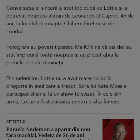
Conversația ei sinceră a avut loc după ce Lottie și-a
petrecut noaptea alături de Leonardo DiCaprio, 49 de
ani, la localul de noapte Chiltern Firehouse din
Londra.
Fotografii au povestit pentru MailOnline că cei doi au
stat împreună toată noaptea și au plecat abia la
primele ore ale dimineții.
Din nefericire, Lottie nu a avut mare noroc în
dragoste în anul care a trecut. Sora lui Kate Moss a
participat chiar și la un show televizat. În cele din
urmă, Lottie a fost părăsită pentru o altă femeie.
CITEȘTE ȘI
Pamela Anderson a apărut din nou
fără machiaj. Vedeta de 56 de ani