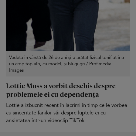
Vedeta în vârstă de 26 de ani și-a arătat fizicul tonifiat într-
un crop top alb, cu model, și blugi gri / Profimedia
Images
Lottie Moss a vorbit deschis despre
problemele ei cu dependența
Lottie a izbucnit recent în lacrimi în timp ce le vorbea
cu sinceritate fanilor săi despre luptele ei cu
anxietatea într-un videoclip TikTok.