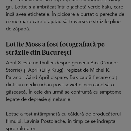
gri. Lottie s-a îmbrăcat într-o jachetă verde kaki, care
încă avea etichetele. În picioare a purtat o pereche de
cizme maro care o ajutau să traverseze străzile pline
de zăpadă.
Lottie Moss a fost fotografiată pe
străzile din București
April X este un thriller despre gemenii Bax (Connor
Storrie) și April (Lilly Krug), regizat de Michel K.
Parandi. Când April dispare, Bax caută fiecare colț
dintr-un mediu urban post-sovietic încercând să o
găsească. În cele din urmă se confruntă cu simptome
legate de depresie și nebunie.
Lottie a fost întâmpinată cu căldură de producătorul
filmului, Lavinia Postolache, în timp ce se îndrepta
spre rulota ei.