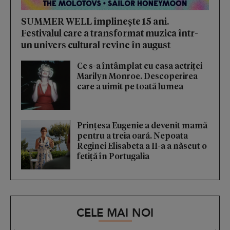
SUMMER WELL împlinește 15 ani.
Festivalul care a transformat muzica într-
un univers cultural revine în august
Ce s-a întâmplat cu casa actriței
Marilyn Monroe. Descoperirea
care a uimit pe toată lumea
Prințesa Eugenie a devenit mamă
pentru a treia oară. Nepoata
Reginei Elisabeta a II-a a născut o
fetiță în Portugalia
CELE MAI NOI