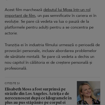
Acest film marchează
debutul lui Moss într-un rol
important de film
, un pas semnificativ în cariera ei în
evoluție. Se pare că vedeta va lua o pauză de la
platformele pentru adulți pentru a se concentra pe
actorie.
Tranziția ei în industria filmului urmează o perioadă de
provocări personale, inclusiv abordarea problemelor
de sănătate mintală. Se pare că vedeta a dechis un
nou capitol în călătoria ei de creștere personală și
profesională.
CITEȘTE ȘI
Elisabeth Moss a fost surprinsă pe
străzile din Los Angeles. Actrița e de
nerecunoscut după ce kilogramele în
plus au pus stăpânire pe corpul ei