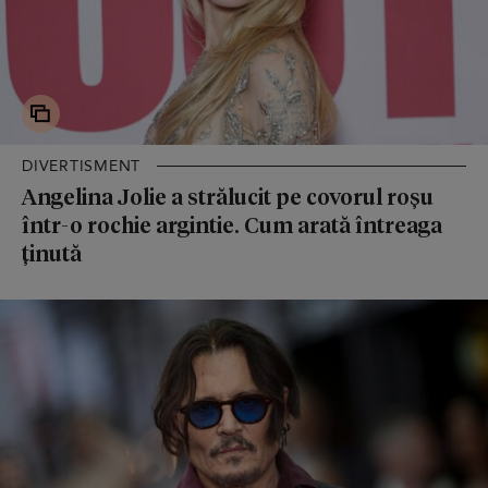
DIVERTISMENT
Angelina Jolie a strălucit pe covorul roșu
într-o rochie argintie. Cum arată întreaga
ținută