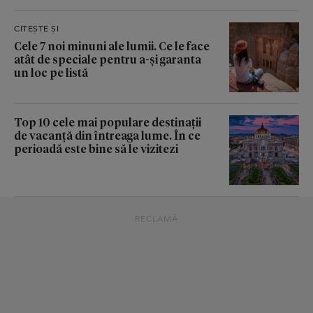
CITEȘTE ȘI
Cele 7 noi minuni ale lumii. Ce le face
atât de speciale pentru a-și garanta
un loc pe listă
Top 10 cele mai populare destinații
de vacanță din întreaga lume. În ce
perioadă este bine să le vizitezi
RECLAMĂ