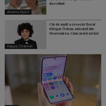
dezvăluit
Antena Sport
Cât de mult a crescut Berat
Rüzgar Özkan, micuțul din
Moștenirea. Cum arată astăzi
Happy Channel