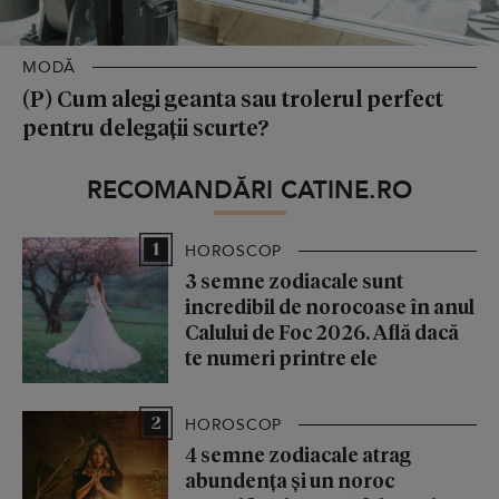
MODĂ
(P) Cum alegi geanta sau trolerul perfect
pentru delegații scurte?
RECOMANDĂRI CATINE.RO
1
HOROSCOP
3 semne zodiacale sunt
incredibil de norocoase în anul
Calului de Foc 2026. Află dacă
te numeri printre ele
2
HOROSCOP
4 semne zodiacale atrag
abundența și un noroc