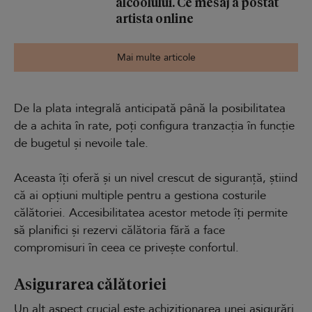
alcoolului. Ce mesaj a postat
artista online
Mai multe articole
De la plata integrală anticipată până la posibilitatea
de a achita în rate, poți configura tranzacția în funcție
de bugetul și nevoile tale.
Aceasta îți oferă și un nivel crescut de siguranță, știind
că ai opțiuni multiple pentru a gestiona costurile
călătoriei. Accesibilitatea acestor metode îți permite
să planifici și rezervi călătoria fără a face
compromisuri în ceea ce privește confortul.
Asigurarea călătoriei
Un alt aspect crucial este achiziționarea unei asigurări