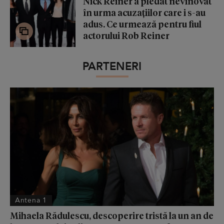
Nick Reiner a pledat nevinovat
în urma acuzațiilor care i s-au
adus. Ce urmează pentru fiul
actorului Rob Reiner
PARTENERI
Antena 1
Mihaela Rădulescu, descoperire tristă la un an de