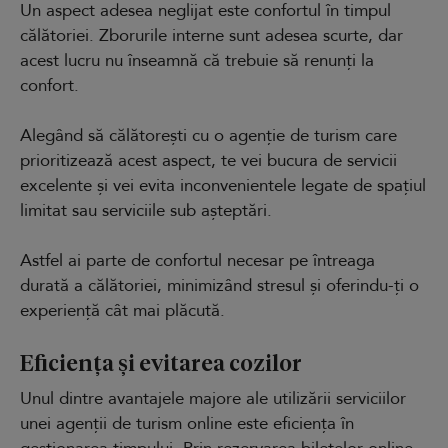
Un aspect adesea neglijat este confortul în timpul
călătoriei. Zborurile interne sunt adesea scurte, dar
acest lucru nu înseamnă că trebuie să renunți la
confort.
Alegând să călătorești cu o agenție de turism care
prioritizează acest aspect, te vei bucura de servicii
excelente și vei evita inconvenientele legate de spațiul
limitat sau serviciile sub așteptări.
Astfel ai parte de confortul necesar pe întreaga
durată a călătoriei, minimizând stresul și oferindu-ți o
experiență cât mai plăcută.
Eficiența și evitarea cozilor
Unul dintre avantajele majore ale utilizării serviciilor
unei agenții de turism online este eficiența în