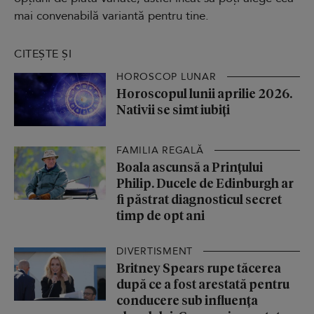
mai convenabilă variantă pentru tine.
CITEȘTE ȘI
HOROSCOP LUNAR
Horoscopul lunii aprilie 2026.
Nativii se simt iubiți
FAMILIA REGALĂ
Boala ascunsă a Prințului
Philip. Ducele de Edinburgh ar
fi păstrat diagnosticul secret
timp de opt ani
DIVERTISMENT
Britney Spears rupe tăcerea
după ce a fost arestată pentru
conducere sub influența