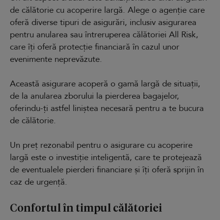
de călătorie cu acoperire largă. Alege o agenție care
oferă diverse tipuri de asigurări, inclusiv asigurarea
pentru anularea sau întreruperea călătoriei All Risk,
care îți oferă protecție financiară în cazul unor
evenimente neprevăzute.
Această asigurare acoperă o gamă largă de situații,
de la anularea zborului la pierderea bagajelor,
oferindu-ți astfel liniștea necesară pentru a te bucura
de călătorie.
Un preț rezonabil pentru o asigurare cu acoperire
largă este o investiție inteligentă, care te protejează
de eventualele pierderi financiare și îți oferă sprijin în
caz de urgență.
Confortul în timpul călătoriei