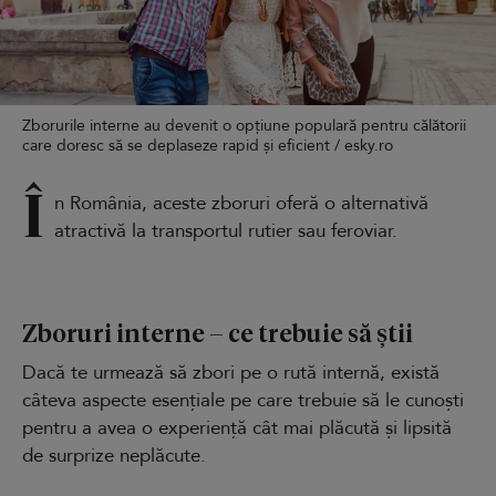
Zborurile interne au devenit o opțiune populară pentru călătorii
care doresc să se deplaseze rapid și eficient / esky.ro
Î
n România, aceste zboruri oferă o alternativă
atractivă la transportul rutier sau feroviar.
Zboruri interne – ce trebuie să știi
Dacă te urmează să zbori pe o rută internă, există
câteva aspecte esențiale pe care trebuie să le cunoști
pentru a avea o experiență cât mai plăcută și lipsită
de surprize neplăcute.