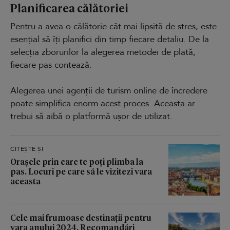
Planificarea călătoriei
Pentru a avea o călătorie cât mai lipsită de stres, este
esențial să îți planifici din timp fiecare detaliu. De la
selecția zborurilor la alegerea metodei de plată,
fiecare pas contează.
Alegerea unei agenții de turism online de încredere
poate simplifica enorm acest proces. Aceasta ar
trebui să aibă o platformă ușor de utilizat.
CITEȘTE ȘI
Orașele prin care te poți plimba la
pas. Locuri pe care să le vizitezi vara
aceasta
Cele mai frumoase destinații pentru
vara anului 2024. Recomandări