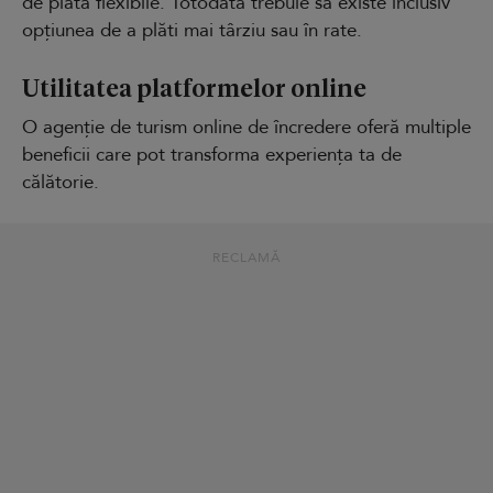
de plată flexibile. Totodată trebuie să existe inclusiv
opțiunea de a plăti mai târziu sau în rate.
Utilitatea platformelor online
O agenție de turism online de încredere oferă multiple
beneficii care pot transforma experiența ta de
călătorie.
RECLAMĂ