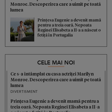
Monroe. Descoperirea care a uimit pe toată
lumea
Prințesa Eugenie a devenit mamă
pentru a treia oară. Nepoata
Reginei Elisabeta a II-a a născut o
fetiță în Portugalia
CELE MAI NOI
Ce s-a întâmplat cu casa actriței Marilyn
Monroe. Descoperirea care a uimit pe toată
lumea
DIVERTISMENT
Prințesa Eugenie a devenit mamă pentru a
treia oară. Nepoata Reginei Elisabeta a II-a