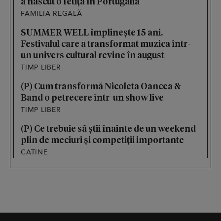
a născut o fetiță în Portugalia
FAMILIA REGALĂ
SUMMER WELL împlinește 15 ani.
Festivalul care a transformat muzica într-
un univers cultural revine în august
TIMP LIBER
(P) Cum transformă Nicoleta Oancea &
Band o petrecere într-un show live
TIMP LIBER
(P) Ce trebuie să știi înainte de un weekend
plin de meciuri și competiții importante
CATINE