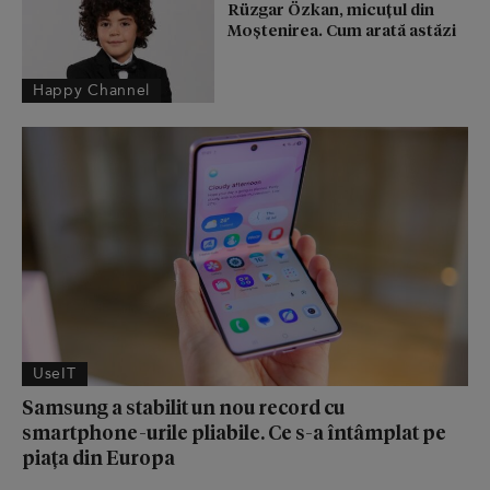
Rüzgar Özkan, micuțul din
Moștenirea. Cum arată astăzi
Happy Channel
UseIT
Samsung a stabilit un nou record cu
smartphone-urile pliabile. Ce s-a întâmplat pe
piața din Europa