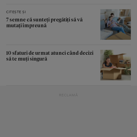
CITEȘTE ȘI
7 semne că sunteți pregătiți să vă
mutați împreună
10 sfaturi de urmat atunci când decizi
să te muți singură
RECLAMĂ