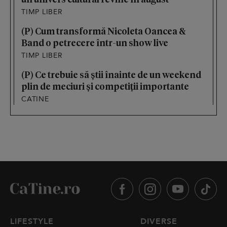
TIMP LIBER
(P) Cum transformă Nicoleta Oancea &
Band o petrecere într-un show live
TIMP LIBER
(P) Ce trebuie să știi înainte de un weekend
plin de meciuri și competiții importante
CATINE
LIFESTYLE
DIVERSE