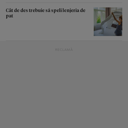
Cât de des trebuie să speli lenjeria de
pat
RECLAMĂ