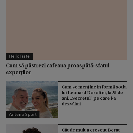
HelloTaste
Cum să păstrezi cafeaua proaspătă: sfatul
experților
Cum se menţine în formă soţia
lui Leonard Doroftei, la 51 de
ani. „Secretul” pe care l-a
dezvăluit
Antena Sport
Cât de mult a crescut Berat