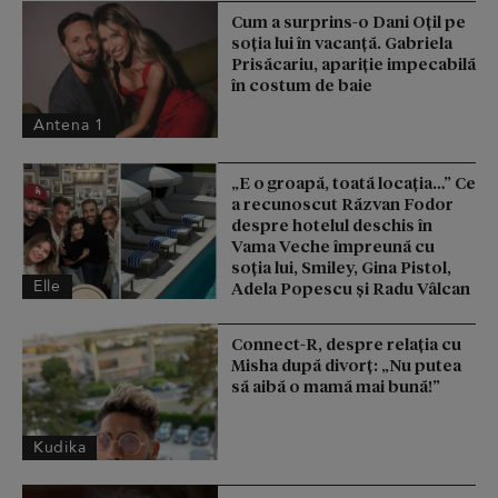
Cum a surprins-o Dani Oțil pe
soția lui în vacanță. Gabriela
Prisăcariu, apariție impecabilă
în costum de baie
Antena 1
„E o groapă, toată locația…” Ce
a recunoscut Răzvan Fodor
despre hotelul deschis în
Vama Veche împreună cu
soția lui, Smiley, Gina Pistol,
Elle
Adela Popescu și Radu Vâlcan
Connect-R, despre relația cu
Misha după divorț: „Nu putea
să aibă o mamă mai bună!”
Kudika