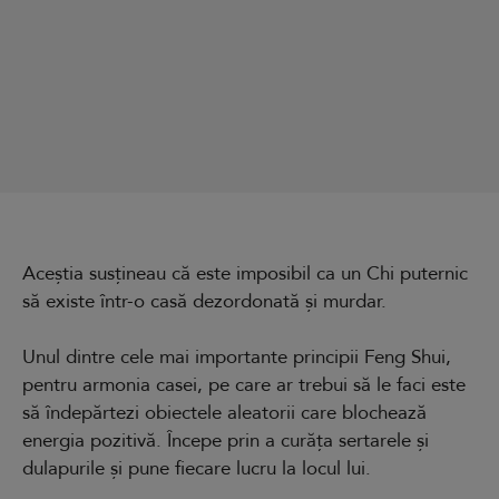
Aceștia susțineau că este imposibil ca un Chi puternic
să existe într-o casă dezordonată și murdar.
Unul dintre cele mai importante principii Feng Shui,
pentru armonia casei, pe care ar trebui să le faci este
să îndepărtezi obiectele aleatorii care blochează
energia pozitivă. Începe prin a curăța sertarele și
dulapurile și pune fiecare lucru la locul lui.