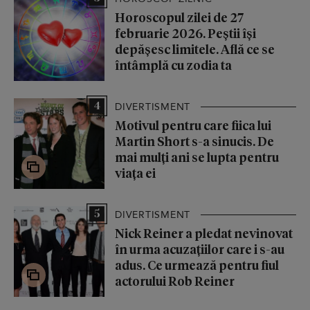
Horoscopul zilei de 27
februarie 2026. Peștii își
depășesc limitele. Află ce se
întâmplă cu zodia ta
4
DIVERTISMENT
Motivul pentru care fiica lui
Martin Short s-a sinucis. De
mai mulți ani se lupta pentru
viața ei
5
DIVERTISMENT
Nick Reiner a pledat nevinovat
în urma acuzațiilor care i s-au
adus. Ce urmează pentru fiul
actorului Rob Reiner