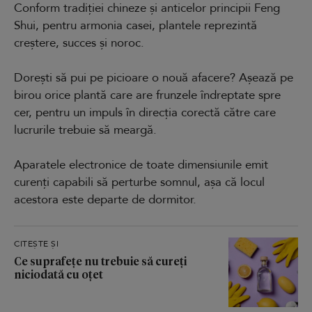
Conform tradiției chineze și anticelor principii Feng
Shui, pentru armonia casei, plantele reprezintă
creștere, succes și noroc.
Dorești să pui pe picioare o nouă afacere? Așează pe
birou orice plantă care are frunzele îndreptate spre
cer, pentru un impuls în direcția corectă către care
lucrurile trebuie să meargă.
Aparatele electronice de toate dimensiunile emit
curenți capabili să perturbe somnul, așa că locul
acestora este departe de dormitor.
CITEȘTE ȘI
Ce suprafețe nu trebuie să cureți
niciodată cu oțet