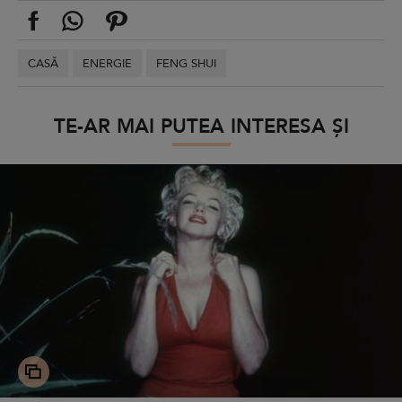
CASĂ
ENERGIE
FENG SHUI
TE-AR MAI PUTEA INTERESA ȘI