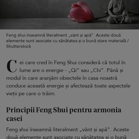
Feng shui înseamnă literalment „vânt și apă”. Aceste două
elemente sunt asociate cu sănătatea și o bună stare materială /
Shutterstock
C
ei care cred în Feng Shui consideră că totul în
lume are o energie - „Qi” sau „Chi”. Până și
modul în care aranjăm obiectele în casa noastră
conduce această energie și afectează toate aspectele
vieții pe care o trăim.
Principii Feng Shui pentru armonia
casei
Feng shui înseamnă literalment „vânt și apă”. Aceste
două elemente sunt asociate cu sănătatea și o bună