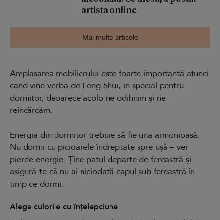
artista online
Mai multe articole
Amplasarea mobilierului este foarte importantă atunci
când vine vorba de Feng Shui, în special pentru
dormitor, deoarece acolo ne odihnim și ne
reîncărcăm.
Energia din dormitor trebuie să fie una armonioasă.
Nu dormi cu picioarele îndreptate spre ușă – vei
pierde energie. Ține patul departe de fereastră și
asigură-te că nu ai niciodată capul sub fereastră în
timp ce dormi.
Alege culorile cu înțelepciune