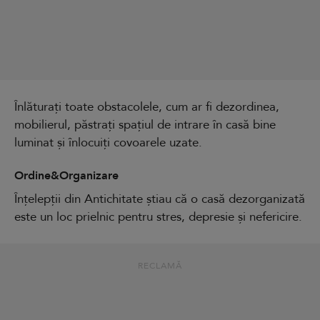
Înlăturați toate obstacolele, cum ar fi dezordinea,
mobilierul, păstrați spațiul de intrare în casă bine
luminat și înlocuiți covoarele uzate.
Ordine&Organizare
Înțelepții din Antichitate știau că o casă dezorganizată
este un loc prielnic pentru stres, depresie și nefericire.
RECLAMĂ