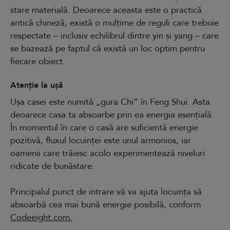
stare materială. Deoarece aceasta este o practică
antică chineză, există o mulțime de reguli care trebuie
respectate – inclusiv echilibrul dintre yin și yang – care
se bazează pe faptul că există un loc optim pentru
fiecare obiect.
Atenție la ușă
Ușa casei este numită „gura Chi” în Feng Shui. Asta
deoarece casa ta absoarbe prin ea energia esențială.
În momentul în care o casă are suficientă energie
pozitivă, fluxul locuinței este unul armonios, iar
oamenii care trăiesc acolo experimentează niveluri
ridicate de bunăstare.
Principalul punct de intrare vă va ajuta locuința să
absoarbă cea mai bună energie posibilă, conform
Codeeight.com.