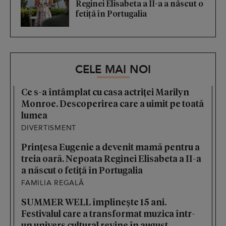
Reginei Elisabeta a II-a a născut o
fetiță în Portugalia
CELE MAI NOI
Ce s-a întâmplat cu casa actriței Marilyn
Monroe. Descoperirea care a uimit pe toată
lumea
DIVERTISMENT
Prințesa Eugenie a devenit mamă pentru a
treia oară. Nepoata Reginei Elisabeta a II-a
a născut o fetiță în Portugalia
FAMILIA REGALĂ
SUMMER WELL împlinește 15 ani.
Festivalul care a transformat muzica într-
un univers cultural revine în august