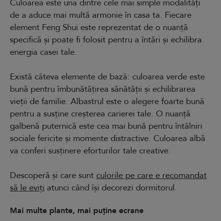
Culoarea este una dintre cele mai simple modalități
de a aduce mai multă armonie în casa ta. Fiecare
element Feng Shui este reprezentat de o nuanță
specifică și poate fi folosit pentru a întări și echilibra
energia casei tale.
Există câteva elemente de bază: culoarea verde este
bună pentru îmbunătățirea sănătății și echilibrarea
vieții de familie. Albastrul este o alegere foarte bună
pentru a susține creșterea carierei tale. O nuanță
galbenă puternică este cea mai bună pentru întâlniri
sociale fericite și momente distractive. Culoarea albă
va conferi susținere eforturilor tale creative.
Descoperă și care sunt
culorile pe care e recomandat
să le eviți
atunci când își decorezi dormitorul.
Mai multe plante, mai puține ecrane