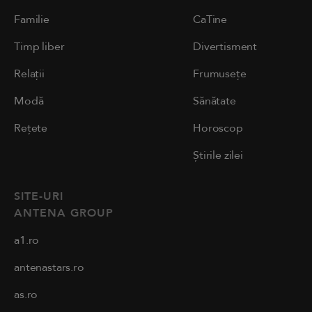
Familie
CaTine
Timp liber
Divertisment
Relații
Frumusețe
Modă
Sănătate
Rețete
Horoscop
Știrile zilei
SITE-URI
ANTENA GROUP
a1.ro
antenastars.ro
as.ro