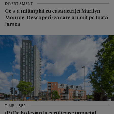
DIVERTISMENT
Ce s-a întâmplat cu casa actriței Marilyn
Monroe. Descoperirea care a uimit pe toată
lumea
TIMP LIBER
(P) De la design la certificare: impactul