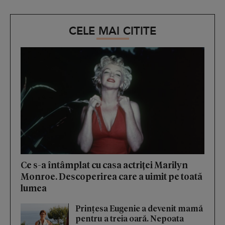
CELE MAI CITITE
Ce s-a întâmplat cu casa actriței Marilyn
Monroe. Descoperirea care a uimit pe toată
lumea
Prințesa Eugenie a devenit mamă
pentru a treia oară. Nepoata