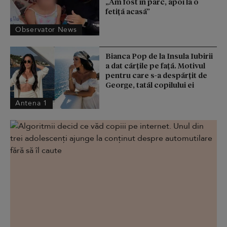
„Am fost în parc, apoi la o
fetiţă acasă”
Observator News
Bianca Pop de la Insula Iubirii
a dat cărțile pe față. Motivul
pentru care s-a despărțit de
George, tatăl copilului ei
Antena 1