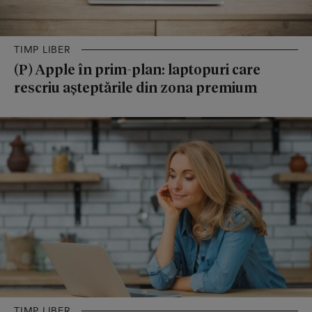
TIMP LIBER
(P) Apple în prim-plan: laptopuri care
rescriu așteptările din zona premium
TIMP LIBER