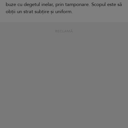
buze cu degetul inelar, prin tamponare. Scopul este să
obții un strat subțire și uniform.
RECLAMĂ