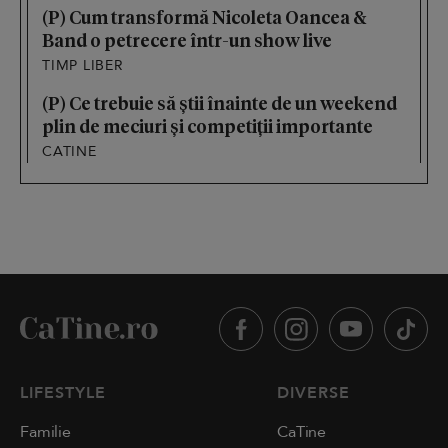
(P) Cum transformă Nicoleta Oancea &
Band o petrecere într-un show live
TIMP LIBER
(P) Ce trebuie să știi înainte de un weekend
plin de meciuri și competiții importante
CATINE
LIFESTYLE
DIVERSE
Familie
CaTine