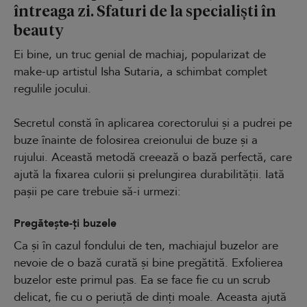
întreaga zi. Sfaturi de la specialiști în
beauty
Ei bine, un truc genial de machiaj, popularizat de
make-up artistul Isha Sutaria, a schimbat complet
regulile jocului.
Secretul constă în aplicarea corectorului și a pudrei pe
buze înainte de folosirea creionului de buze și a
rujului. Această metodă creează o bază perfectă, care
ajută la fixarea culorii și prelungirea durabilității. Iată
pașii pe care trebuie să-i urmezi:
Pregătește-ți buzele
Ca și în cazul fondului de ten, machiajul buzelor are
nevoie de o bază curată și bine pregătită. Exfolierea
buzelor este primul pas. Ea se face fie cu un scrub
delicat, fie cu o periuță de dinți moale. Aceasta ajută