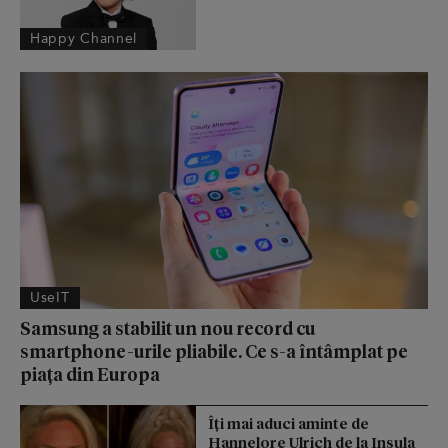
Happy Channel
UseIT
Samsung a stabilit un nou record cu
smartphone-urile pliabile. Ce s-a întâmplat pe
piața din Europa
Îți mai aduci aminte de
Hannelore Ulrich de la Insula