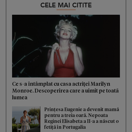
CELE MAI CITITE
Ce s-a întâmplat cu casa actriței Marilyn
Monroe. Descoperirea care a uimit pe toată
lumea
Prințesa Eugenie a devenit mamă
pentru a treia oară. Nepoata
Reginei Elisabeta a II-a a născut o
fetiță în Portugalia