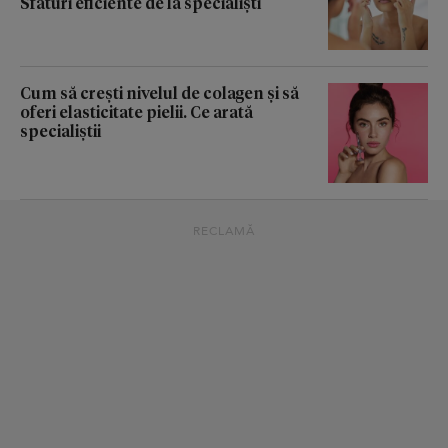
Sfaturi eficiente de la specialiști
Cum să crești nivelul de colagen și să
oferi elasticitate pielii. Ce arată
specialiștii
RECLAMĂ