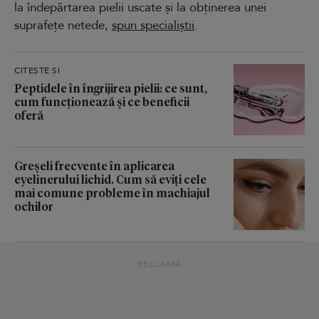
la îndepărtarea pielii uscate și la obținerea unei
suprafețe netede,
spun specialiștii
.
CITEȘTE ȘI
Peptidele în îngrijirea pielii: ce sunt,
cum funcționează și ce beneficii
oferă
Greșeli frecvente în aplicarea
eyelinerului lichid. Cum să eviți cele
mai comune probleme în machiajul
ochilor
RECLAMĂ