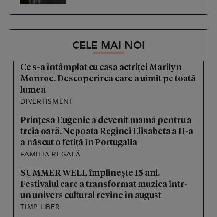
CELE MAI NOI
Ce s-a întâmplat cu casa actriței Marilyn
Monroe. Descoperirea care a uimit pe toată
lumea
DIVERTISMENT
Prințesa Eugenie a devenit mamă pentru a
treia oară. Nepoata Reginei Elisabeta a II-a
a născut o fetiță în Portugalia
FAMILIA REGALĂ
SUMMER WELL împlinește 15 ani.
Festivalul care a transformat muzica într-
un univers cultural revine în august
TIMP LIBER