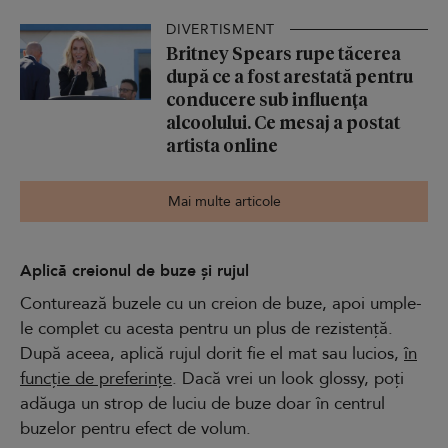
DIVERTISMENT
Britney Spears rupe tăcerea
după ce a fost arestată pentru
conducere sub influența
alcoolului. Ce mesaj a postat
artista online
Mai multe articole
Aplică creionul de buze și rujul
Conturează buzele cu un creion de buze, apoi umple-
le complet cu acesta pentru un plus de rezistență.
După aceea, aplică rujul dorit fie el mat sau lucios,
în
funcție de preferințe
. Dacă vrei un look glossy, poți
adăuga un strop de luciu de buze doar în centrul
buzelor pentru efect de volum.