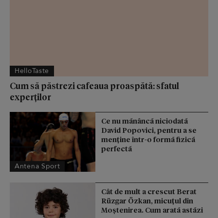
HelloTaste
Cum să păstrezi cafeaua proaspătă: sfatul
experților
Ce nu mănâncă niciodată
David Popovici, pentru a se
menţine într-o formă fizică
perfectă
Antena Sport
Cât de mult a crescut Berat
Rüzgar Özkan, micuțul din
Moștenirea. Cum arată astăzi