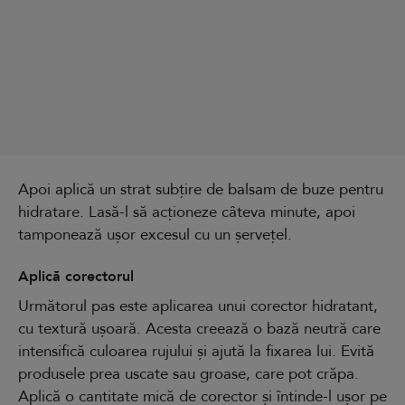
Apoi aplică un strat subțire de balsam de buze pentru
hidratare. Lasă-l să acționeze câteva minute, apoi
tamponează ușor excesul cu un șervețel.
Aplică corectorul
Următorul pas este aplicarea unui corector hidratant,
cu textură ușoară. Acesta creează o bază neutră care
intensifică culoarea rujului și ajută la fixarea lui. Evită
produsele prea uscate sau groase, care pot crăpa.
Aplică o cantitate mică de corector și întinde-l ușor pe