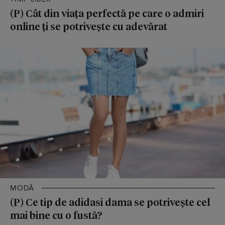
(P) Cât din viața perfectă pe care o admiri
online ți se potrivește cu adevărat
MODĂ
(P) Ce tip de adidasi dama se potrivește cel
mai bine cu o fustă?