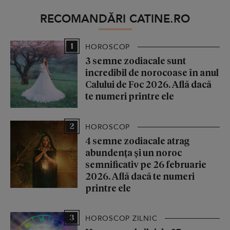
RECOMANDĂRI CATINE.RO
1
HOROSCOP
3 semne zodiacale sunt
incredibil de norocoase în anul
Calului de Foc 2026. Află dacă
te numeri printre ele
2
HOROSCOP
4 semne zodiacale atrag
abundența și un noroc
semnificativ pe 26 februarie
2026. Află dacă te numeri
printre ele
3
HOROSCOP ZILNIC