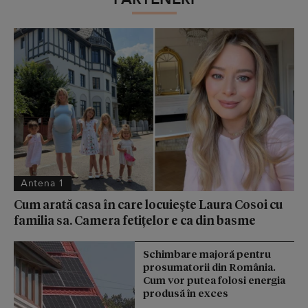
Antena 1
Cum arată casa în care locuiește Laura Cosoi cu
familia sa. Camera fetițelor e ca din basme
Schimbare majoră pentru
prosumatorii din România.
Cum vor putea folosi energia
produsă în exces