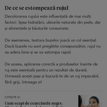
De ce se estompează rujul
Decolorarea rujului este influențată de mai mulți
factori: lipsa hidratării, uleiurile naturale din piele, dar
și alimentele și băuturile consumate.
De asemenea, textura buzelor joacă un rol esențial.
Dacă buzele nu sunt pregătite corespunzător, rujul nu
va adera bine și se va estompa rapid.
De aceea, aplicarea corectă a produselor înainte de
ruj este esențială pentru un rezultat de durată.
Urmează acești pași și bucură-te de un ruj impecabil,
fără griji, întreaga zi!
CITEȘTE ȘI
Cum scapi de cearcănele negre.