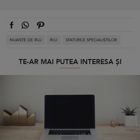
NUANȚE DE RUJ
RUJ
SFATURILE SPECIALIȘTILOR
TE-AR MAI PUTEA INTERESA ȘI