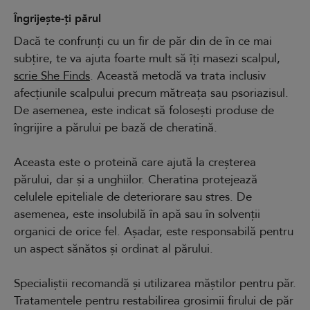
Îngrijește-ți părul
Dacă te confrunți cu un fir de păr din de în ce mai
subțire, te va ajuta foarte mult să îți masezi scalpul,
scrie She Finds
. Această metodă va trata inclusiv
afecțiunile scalpului precum mătreața sau psoriazisul.
De asemenea, este indicat să folosești produse de
îngrijire a părului pe bază de cheratină.
Aceasta este o proteină care ajută la creșterea
părului, dar și a unghiilor. Cheratina protejează
celulele epiteliale de deteriorare sau stres. De
asemenea, este insolubilă în apă sau în solvenții
organici de orice fel. Așadar, este responsabilă pentru
un aspect sănătos și ordinat al părului.
Specialiștii recomandă și utilizarea măștilor pentru păr.
Tratamentele pentru restabilirea grosimii firului de păr