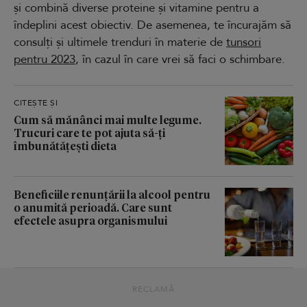
și combină diverse proteine și vitamine pentru a
îndeplini acest obiectiv. De asemenea, te încurajăm să
consulți și ultimele trenduri în materie de
tunsori
pentru 2023
, în cazul în care vrei să faci o schimbare.
CITEȘTE ȘI
Cum să mănânci mai multe legume.
Trucuri care te pot ajuta să-ți
îmbunătățești dieta
Beneficiile renunțării la alcool pentru
o anumită perioadă. Care sunt
efectele asupra organismului
RECLAMĂ