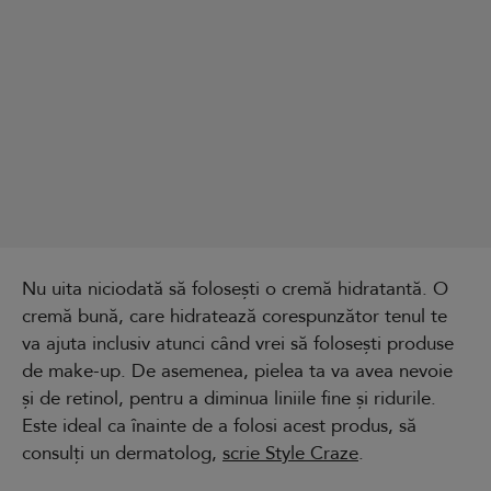
Nu uita niciodată să folosești o cremă hidratantă. O
cremă bună, care hidratează corespunzător tenul te
va ajuta inclusiv atunci când vrei să folosești produse
de make-up. De asemenea, pielea ta va avea nevoie
și de retinol, pentru a diminua liniile fine și ridurile.
Este ideal ca înainte de a folosi acest produs, să
consulți un dermatolog,
scrie Style Craze
.