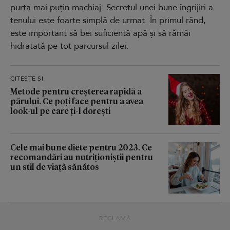
purta mai puțin machiaj. Secretul unei bune îngrijiri a
tenului este foarte simplă de urmat. În primul rând,
este important să bei suficientă apă și să rămâi
hidratată pe tot parcursul zilei.
CITEȘTE ȘI
Metode pentru creșterea rapidă a
părului. Ce poți face pentru a avea
look-ul pe care ți-l dorești
Cele mai bune diete pentru 2023. Ce
recomandări au nutriționiștii pentru
un stil de viață sănătos
RECLAMĂ