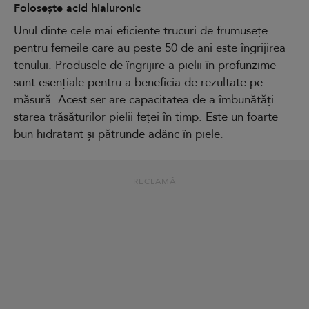
Folosește acid hialuronic
Unul dinte cele mai eficiente trucuri de frumusețe
pentru femeile care au peste 50 de ani este îngrijirea
tenului. Produsele de îngrijire a pielii în profunzime
sunt esențiale pentru a beneficia de rezultate pe
măsură. Acest ser are capacitatea de a îmbunătăți
starea trăsăturilor pielii feței în timp. Este un foarte
bun hidratant și pătrunde adânc în piele.
RECLAMĂ