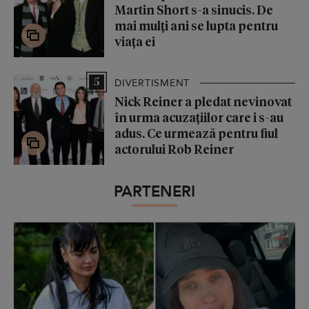
Martin Short s-a sinucis. De
mai mulți ani se lupta pentru
viața ei
5
DIVERTISMENT
Nick Reiner a pledat nevinovat
în urma acuzațiilor care i s-au
adus. Ce urmează pentru fiul
actorului Rob Reiner
PARTENERI