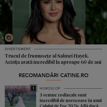
DIVERTISMENT
Trucul de frumusețe al Salmei Hayek.
Actrița arată incredibil la aproape 60 de ani
RECOMANDĂRI CATINE.RO
1
HOROSCOP
3 semne zodiacale sunt
incredibil de norocoase în anul
Calului de Foc 2026. Află dacă