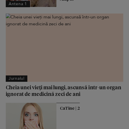
Antena 1
Jurnalul
Cheia unei vieți mai lungi, ascunsă într-un organ
ignorat de medicină zeci de ani
CaTine | 2