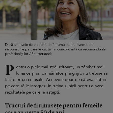
Dacă ai nevoie de o rutină de înfrumusețare, avem toate
răspunsurile pe care le căutai, în concordanță cu recomandările
profesioniștilor / Shutterstock
P
entru o piele mai strălucitoare, un zâmbet mai
luminos și un păr sănătos și îngrijit, nu trebuie să
faci eforturi colosale. Ai nevoie doar de câteva sfaturi
pe care să le integrezi în rutina zilnică pentru a avea
rezultatele pe care le aștepți.
Trucuri de frumusețe pentru femeile
care au peste 50 de ani