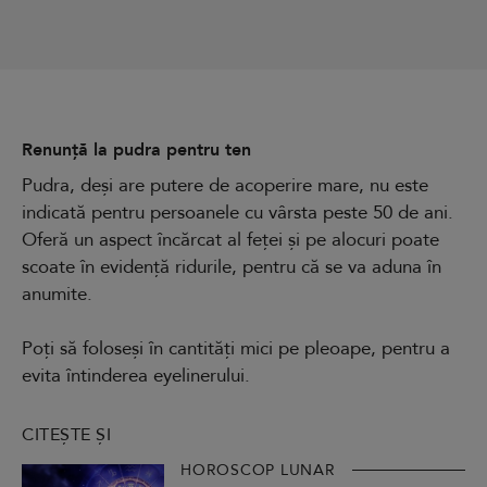
Renunță la pudra pentru ten
Pudra, deși are putere de acoperire mare, nu este
indicată pentru persoanele cu vârsta peste 50 de ani.
Oferă un aspect încărcat al feței și pe alocuri poate
scoate în evidență ridurile, pentru că se va aduna în
anumite.
Poți să foloseși în cantități mici pe pleoape, pentru a
evita întinderea eyelinerului.
CITEȘTE ȘI
HOROSCOP LUNAR