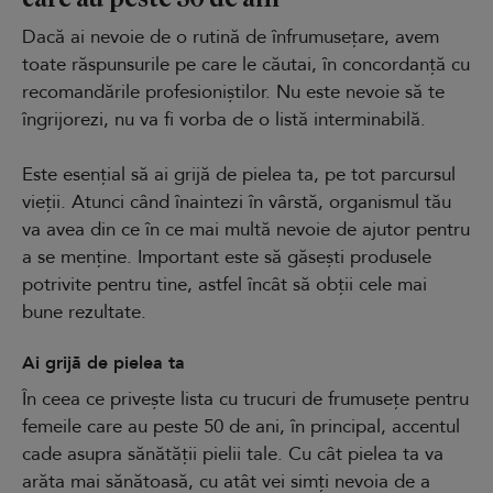
Dacă ai nevoie de o rutină de înfrumusețare, avem
toate răspunsurile pe care le căutai, în concordanță cu
recomandările profesioniștilor. Nu este nevoie să te
îngrijorezi, nu va fi vorba de o listă interminabilă.
Este esențial să ai grijă de pielea ta, pe tot parcursul
vieții. Atunci când înaintezi în vârstă, organismul tău
va avea din ce în ce mai multă nevoie de ajutor pentru
a se menține. Important este să găsești produsele
potrivite pentru tine, astfel încât să obții cele mai
bune rezultate.
Ai grijă de pielea ta
În ceea ce privește lista cu trucuri de frumusețe pentru
femeile care au peste 50 de ani, în principal, accentul
cade asupra sănătății pielii tale. Cu cât pielea ta va
arăta mai sănătoasă, cu atât vei simți nevoia de a