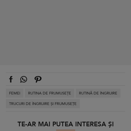
FEMEI
RUTINA DE FRUMUSEȚE
RUTINĂ DE ÎNGRIJIRE
TRUCURI DE ÎNGRIJIRE ȘI FRUMUSEȚE
TE-AR MAI PUTEA INTERESA ȘI