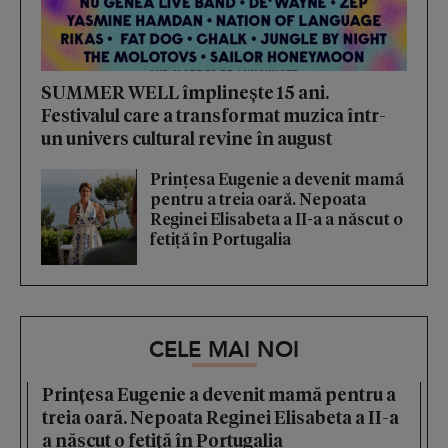
SUMMER WELL împlinește 15 ani.
Festivalul care a transformat muzica într-
un univers cultural revine în august
Prințesa Eugenie a devenit mamă
pentru a treia oară. Nepoata
Reginei Elisabeta a II-a a născut o
fetiță în Portugalia
CELE MAI NOI
Prințesa Eugenie a devenit mamă pentru a
treia oară. Nepoata Reginei Elisabeta a II-a
a născut o fetiță în Portugalia