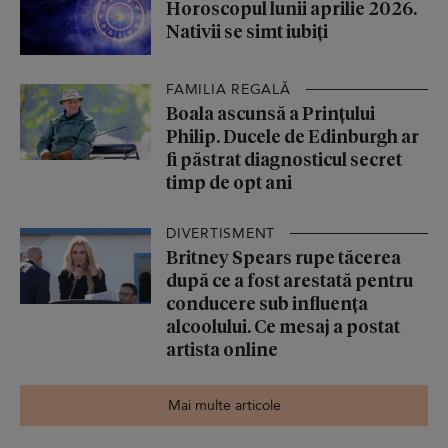
Horoscopul lunii aprilie 2026.
Nativii se simt iubiți
FAMILIA REGALĂ
Boala ascunsă a Prințului
Philip. Ducele de Edinburgh ar
fi păstrat diagnosticul secret
timp de opt ani
DIVERTISMENT
Britney Spears rupe tăcerea
după ce a fost arestată pentru
conducere sub influența
alcoolului. Ce mesaj a postat
artista online
Mai multe articole