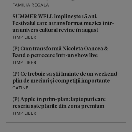
FAMILIA REGALĂ
SUMMER WELL împlinește 15 ani.
Festivalul care a transformat muzica într-
un univers cultural revine în august
TIMP LIBER
(P) Cum transformă Nicoleta Oancea &
Band o petrecere într-un show live
TIMP LIBER
(P) Ce trebuie să știi înainte de un weekend
plin de meciuri și competiții importante
CATINE
(P) Apple în prim-plan: laptopuri care
rescriu așteptările din zona premium
TIMP LIBER