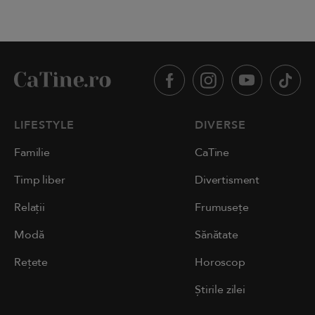
LIFESTYLE
DIVERSE
Familie
CaTine
Timp liber
Divertisment
Relații
Frumusețe
Modă
Sănătate
Rețete
Horoscop
Știrile zilei