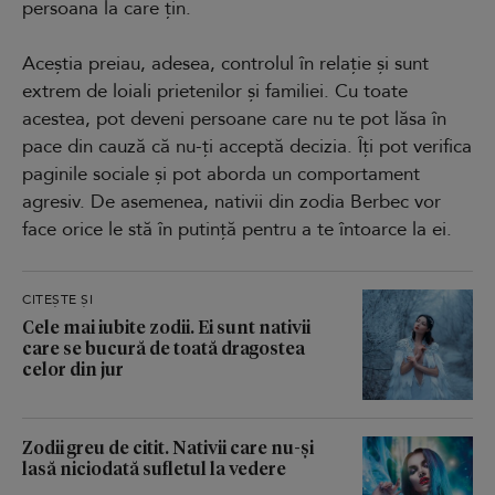
persoana la care țin.
Aceștia preiau, adesea, controlul în relație și sunt
extrem de loiali prietenilor și familiei. Cu toate
acestea, pot deveni persoane care nu te pot lăsa în
pace din cauză că nu-ți acceptă decizia. Îți pot verifica
paginile sociale și pot aborda un comportament
agresiv. De asemenea, nativii din zodia Berbec vor
face orice le stă în putință pentru a te întoarce la ei.
CITEȘTE ȘI
Cele mai iubite zodii. Ei sunt nativii
care se bucură de toată dragostea
celor din jur
Zodii greu de citit. Nativii care nu-și
lasă niciodată sufletul la vedere