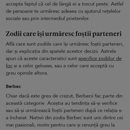
accepta faptul că cel de lângă ei a trecut peste. Astfel
de persoane te urmăresc adesea cu ajutorul rețelelor
sociale sau prin intermediul prietenilor.
Zodii care își urmăresc foștii parteneri
Află care sunt zodiile care își urmăresc foștii parteneri,
dar și explicația din spatele acestor decizii. Astrele
spun că aceste caracteristici sunt
specifice zodiilor de
foc
și a celor geloase, sau a celor care acceptă cu
greu opiniile altora.
Berbec
Chiar dacă este greu de crezut, Berbecii fac parte din
această categorie. Aceștia au tendința să-și verifice
sau să-și urmărească foștii parteneri după ce relația s-
a încheiat. Nativii din zodia Berbec sunt unii dintre cei
mai pasionali, motiv pentru care și renunță greu la