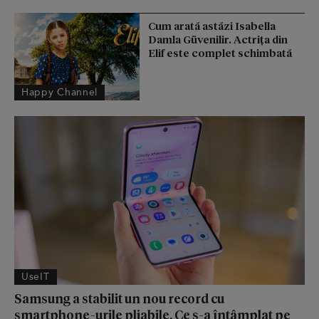
Cum arată astăzi Isabella
Damla Güvenilir. Actrița din
Elif este complet schimbată
Happy Channel
UseIT
Samsung a stabilit un nou record cu
smartphone-urile pliabile. Ce s-a întâmplat pe