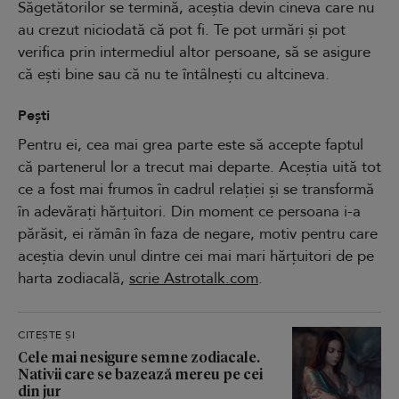
Săgetătorilor se termină, aceștia devin cineva care nu
au crezut niciodată că pot fi. Te pot urmări și pot
verifica prin intermediul altor persoane, să se asigure
că ești bine sau că nu te întâlnești cu altcineva.
Pești
Pentru ei, cea mai grea parte este să accepte faptul
că partenerul lor a trecut mai departe. Aceștia uită tot
ce a fost mai frumos în cadrul relației și se transformă
în adevărați hărțuitori. Din moment ce persoana i-a
părăsit, ei rămân în faza de negare, motiv pentru care
aceștia devin unul dintre cei mai mari hărțuitori de pe
harta zodiacală,
scrie Astrotalk.com
.
CITEȘTE ȘI
Cele mai nesigure semne zodiacale.
Nativii care se bazează mereu pe cei
din jur