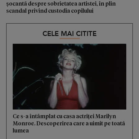
șocantă despre sobrietatea artistei, în plin
scandal privind custodia copilului
CELE MAI CITITE
Ce s-a întâmplat cu casa actriței Marilyn
Monroe. Descoperirea care a uimit pe toată
lumea