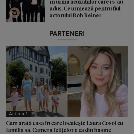
în urma acuzațiilor care i s-au
adus. Ce urmează pentru fiul
actorului Rob Reiner
PARTENERI
Antena 1
Cum arată casa în care locuiește Laura Cosoi cu
familia sa. Camera fetițelor e ca din basme