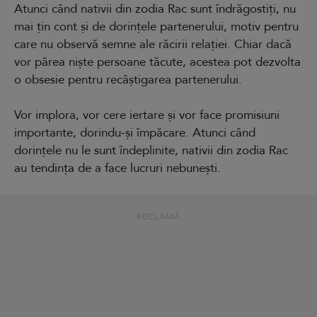
Atunci când nativii din zodia Rac sunt îndrăgostiți, nu
mai țin cont și de dorințele partenerului, motiv pentru
care nu observă semne ale răcirii relației. Chiar dacă
vor părea niște persoane tăcute, acestea pot dezvolta
o obsesie pentru recâștigarea partenerului.
Vor implora, vor cere iertare și vor face promisiuni
importante, dorindu-și împăcare. Atunci când
dorințele nu le sunt îndeplinite, nativii din zodia Rac
au tendința de a face lucruri nebunești.
RECLAMĂ