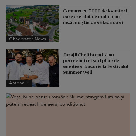
Comuna cu 7.000 de locuitori
care are atât de mulți bani
încât nu știe ce să facă cu ei
Observator News
Jurații Chefi la cuțite au
petrecut trei seri pline de
emoție și bucurie la Festivalul
Summer Well
Antena 1