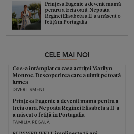
Prințesa Eugenie a devenit mamă
pentru a treia oară. Nepoata
Reginei Elisabeta a II-a a născut o
fetiță în Portugalia
CELE MAI NOI
Ce s-a întâmplat cu casa actriței Marilyn
Monroe. Descoperirea care a uimit pe toată
lumea
DIVERTISMENT
Prințesa Eugenie a devenit mamă pentru a
treia oară. Nepoata Reginei Elisabeta a II-a
a născut o fetiță în Portugalia
FAMILIA REGALĂ
SUMMER WELL împlinește 15 ani.