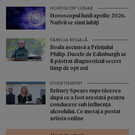
HOROSCOP LUNAR
Horoscopul lunii aprilie 2026.
Nativii se simt iubiți
FAMILIA REGALĂ
Boala ascunsă a Prințului
Philip. Ducele de Edinburgh ar
fi păstrat diagnosticul secret
timp de opt ani
DIVERTISMENT
Britney Spears rupe tăcerea
după ce a fost arestată pentru
conducere sub influența
alcoolului. Ce mesaj a postat
artista online