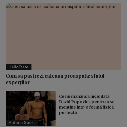
HelloTaste
Cum să păstrezi cafeaua proaspătă: sfatul
experților
Ce nu mănâncă niciodată
David Popovici, pentru a se
menţine într-o formă fizică
perfectă
Antena Sport