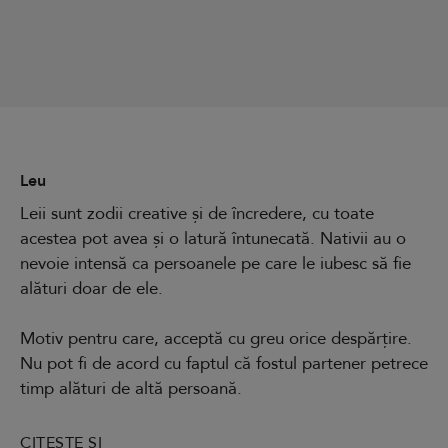
Leu
Leii sunt zodii creative și de încredere, cu toate
acestea pot avea și o latură întunecată. Nativii au o
nevoie intensă ca persoanele pe care le iubesc să fie
alături doar de ele.
Motiv pentru care, acceptă cu greu orice despărțire.
Nu pot fi de acord cu faptul că fostul partener petrece
timp alături de altă persoană.
CITEȘTE ȘI