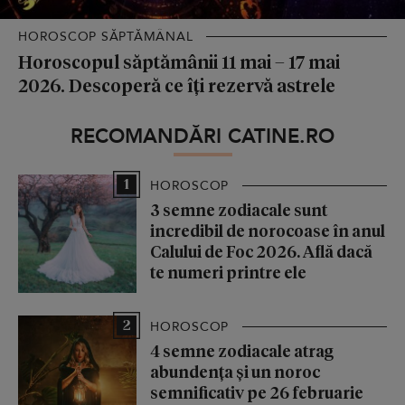
HOROSCOP SĂPTĂMÂNAL
Horoscopul săptămânii 11 mai – 17 mai
2026. Descoperă ce îți rezervă astrele
RECOMANDĂRI CATINE.RO
1
HOROSCOP
3 semne zodiacale sunt
incredibil de norocoase în anul
Calului de Foc 2026. Află dacă
te numeri printre ele
2
HOROSCOP
4 semne zodiacale atrag
abundența și un noroc
semnificativ pe 26 februarie