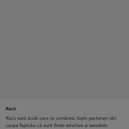
Racii
Racii sunt zodii care își urmăresc foștii parteneri din
cauza faptului că sunt ființe emotive și sensibile.