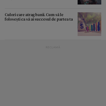
Culori care atrag banii. Cum să le
folosești ca să ai succesul de partea ta
RECLAMĂ