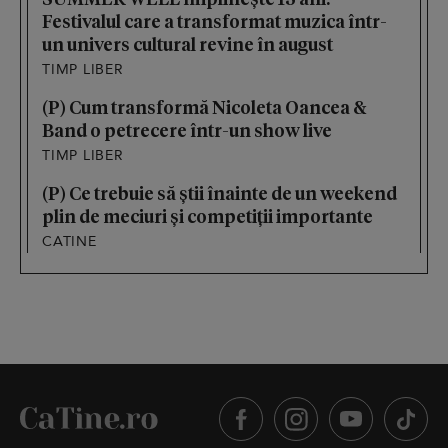
Festivalul care a transformat muzica într-
un univers cultural revine în august
TIMP LIBER
(P) Cum transformă Nicoleta Oancea &
Band o petrecere într-un show live
TIMP LIBER
(P) Ce trebuie să știi înainte de un weekend
plin de meciuri și competiții importante
CATINE