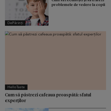
problemele de vedere la copii
DePărinți
HelloTaste
Cum să păstrezi cafeaua proaspătă: sfatul
experților