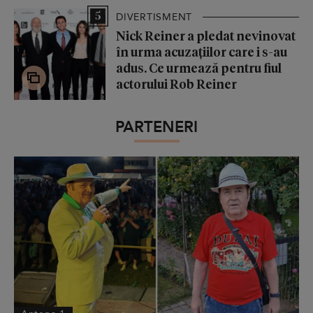
5
DIVERTISMENT
Nick Reiner a pledat nevinovat
în urma acuzațiilor care i s-au
adus. Ce urmează pentru fiul
actorului Rob Reiner
PARTENERI