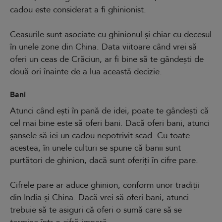
cadou este considerat a fi ghinionist.
Ceasurile sunt asociate cu ghinionul și chiar cu decesul
în unele zone din China. Data viitoare când vrei să
oferi un ceas de Crăciun, ar fi bine să te gândești de
două ori înainte de a lua această decizie.
Bani
Atunci când ești în pană de idei, poate te gândești că
cel mai bine este să oferi bani. Dacă oferi bani, atunci
șansele să iei un cadou nepotrivit scad. Cu toate
acestea, în unele culturi se spune că banii sunt
purtători de ghinion, dacă sunt oferiți în cifre pare.
Cifrele pare ar aduce ghinion, conform unor tradiții
din India și China. Dacă vrei să oferi bani, atunci
trebuie să te asiguri că oferi o sumă care să se