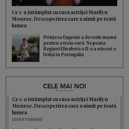
Ce s-a întâmplat cu casa actriței Marilyn
Monroe. Descoperirea care a uimit pe toată
lumea
Prințesa Eugenie a devenit mamă
pentru a treia oară. Nepoata
Reginei Elisabeta a II-a a născut o
fetiță în Portugalia
CELE MAI NOI
Ce s-a întâmplat cu casa actriței Marilyn
Monroe. Descoperirea care a uimit pe toată
lumea
DIVERTISMENT