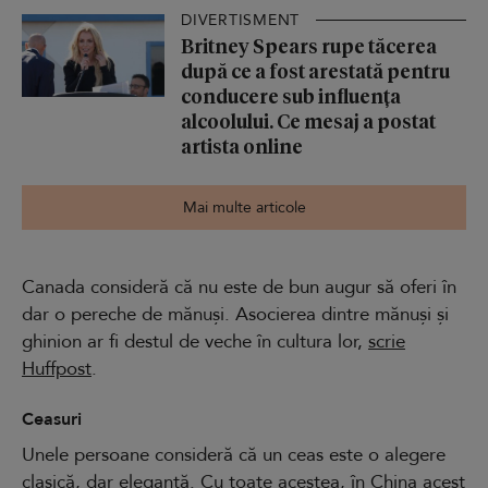
DIVERTISMENT
Britney Spears rupe tăcerea
după ce a fost arestată pentru
conducere sub influența
alcoolului. Ce mesaj a postat
artista online
Mai multe articole
Canada consideră că nu este de bun augur să oferi în
dar o pereche de mănuși. Asocierea dintre mănuși și
ghinion ar fi destul de veche în cultura lor,
scrie
Huffpost
.
Ceasuri
Unele persoane consideră că un ceas este o alegere
clasică, dar elegantă. Cu toate acestea, în China acest