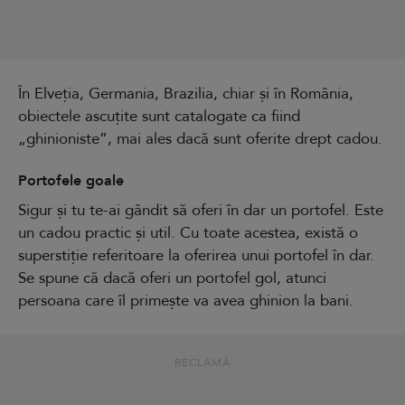
În Elveția, Germania, Brazilia, chiar și în România,
obiectele ascuțite sunt catalogate ca fiind
„ghinioniste”, mai ales dacă sunt oferite drept cadou.
Portofele goale
Sigur și tu te-ai gândit să oferi în dar un portofel. Este
un cadou practic și util. Cu toate acestea, există o
superstiție referitoare la oferirea unui portofel în dar.
Se spune că dacă oferi un portofel gol, atunci
persoana care îl primește va avea ghinion la bani.
RECLAMĂ