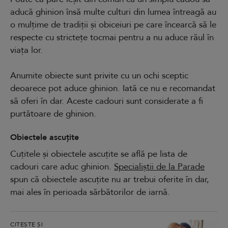
aducă ghinion însă multe culturi din lumea întreagă au
o mulțime de tradiții și obiceiuri pe care încearcă să le
respecte cu strictețe tocmai pentru a nu aduce răul în
viața lor.
Anumite obiecte sunt privite cu un ochi sceptic
deoarece pot aduce ghinion. Iată ce nu e recomandat
să oferi în dar. Aceste cadouri sunt considerate a fi
purtătoare de ghinion.
Obiectele ascuțite
Cuțitele și obiectele ascuțite se află pe lista de
cadouri care aduc ghinion.
Specialiștii de la Parade
spun că obiectele ascuțite nu ar trebui oferite în dar,
mai ales în perioada sărbătorilor de iarnă.
CITEȘTE ȘI