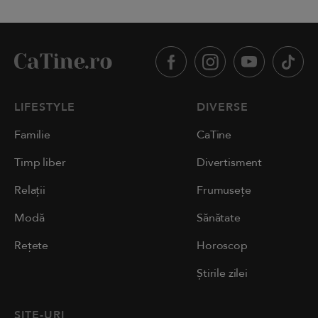
LIFESTYLE
DIVERSE
Familie
CaTine
Timp liber
Divertisment
Relații
Frumusețe
Modă
Sănătate
Rețete
Horoscop
Știrile zilei
SITE-URI