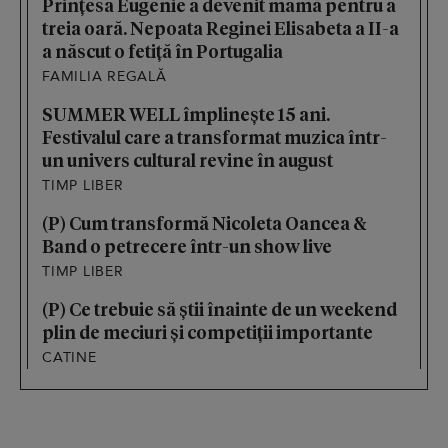
Prințesa Eugenie a devenit mamă pentru a
treia oară. Nepoata Reginei Elisabeta a II-a
a născut o fetiță în Portugalia
FAMILIA REGALĂ
SUMMER WELL împlinește 15 ani.
Festivalul care a transformat muzica într-
un univers cultural revine în august
TIMP LIBER
(P) Cum transformă Nicoleta Oancea &
Band o petrecere într-un show live
TIMP LIBER
(P) Ce trebuie să știi înainte de un weekend
plin de meciuri și competiții importante
CATINE