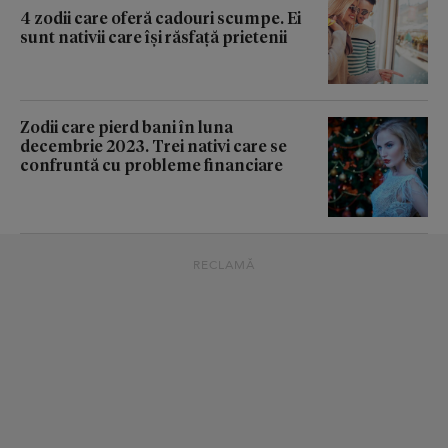
4 zodii care oferă cadouri scumpe. Ei
sunt nativii care își răsfață prietenii
Zodii care pierd bani în luna
decembrie 2023. Trei nativi care se
confruntă cu probleme financiare
RECLAMĂ