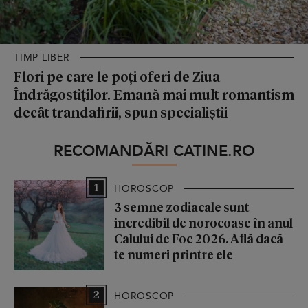
TIMP LIBER
Flori pe care le poți oferi de Ziua
Îndrăgostiților. Emană mai mult romantism
decât trandafirii, spun specialiștii
RECOMANDĂRI CATINE.RO
1
HOROSCOP
3 semne zodiacale sunt
incredibil de norocoase în anul
Calului de Foc 2026. Află dacă
te numeri printre ele
2
HOROSCOP