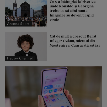
Ce s-a întâmplat la biserica
unde Ronaldo şi Georgina
trebuiau să aibă nunta.
Imaginile au devenit rapid
virale
Antena Sport
Cât de mult a crescut Berat
Rüzgar Özkan, micuțul din
Moștenirea. Cum arată astăzi
Happy Channel