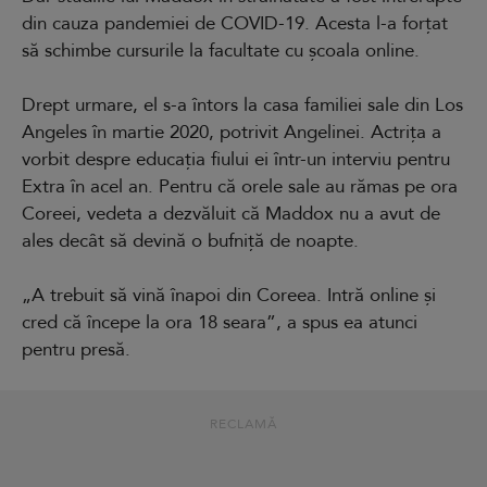
din cauza pandemiei de COVID-19. Acesta l-a forțat
să schimbe cursurile la facultate cu școala online.
Drept urmare, el s-a întors la casa familiei sale din Los
Angeles în martie 2020, potrivit Angelinei. Actrița a
vorbit despre educația fiului ei într-un interviu pentru
Extra în acel an. Pentru că orele sale au rămas pe ora
Coreei, vedeta a dezvăluit că Maddox nu a avut de
ales decât să devină o bufniță de noapte.
„A trebuit să vină înapoi din Coreea. Intră online și
cred că începe la ora 18 seara”, a spus ea atunci
pentru presă.
RECLAMĂ