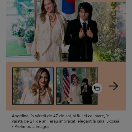
Angelina, în vârstă de 47 de ani, și fiul ei cel mare, în
vârstă de 21 de ani, erau îmbrăcați elegant la cina luxoasă
/ Profimedia Images