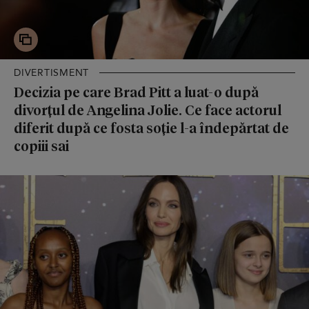
DIVERTISMENT
Decizia pe care Brad Pitt a luat-o după
divorțul de Angelina Jolie. Ce face actorul
diferit după ce fosta soție l-a îndepărtat de
copiii sai