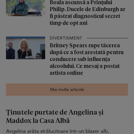
Boala ascunsă a Prințului
Philip. Ducele de Edinburgh ar
fi păstrat diagnosticul secret
timp de opt ani
DIVERTISMENT
Britney Spears rupe tăcerea
după ce a fost arestată pentru
conducere sub influența
alcoolului. Ce mesaj a postat
artista online
Mai multe articole
Ținutele purtate de Angelina și
Maddox la Casa Albă
Angelina arăta strălucitoare într-un blazer alb,