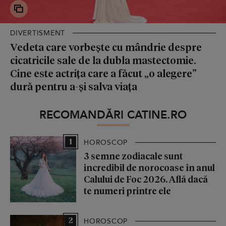
DIVERTISMENT
Vedeta care vorbește cu mândrie despre
cicatricile sale de la dubla mastectomie.
Cine este actrița care a făcut „o alegere”
dură pentru a-și salva viața
RECOMANDĂRI CATINE.RO
1
HOROSCOP
3 semne zodiacale sunt
incredibil de norocoase în anul
Calului de Foc 2026. Află dacă
te numeri printre ele
2
HOROSCOP