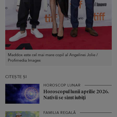
Maddox este cel mai mare copil al Angelinei Jolie /
Profimedia Images
CITEȘTE ȘI
HOROSCOP LUNAR
Horoscopul lunii aprilie 2026.
Nativii se simt iubiți
FAMILIA REGALĂ