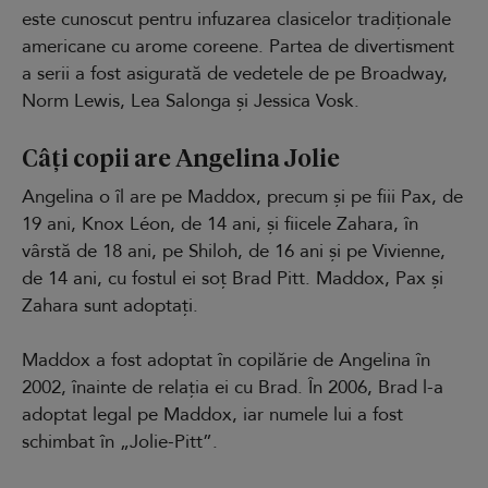
este cunoscut pentru infuzarea clasicelor tradiționale
americane cu arome coreene. Partea de divertisment
a serii a fost asigurată de vedetele de pe Broadway,
Norm Lewis, Lea Salonga și Jessica Vosk.
Câți copii are Angelina Jolie
Angelina o îl are pe Maddox, precum și pe fiii Pax, de
19 ani, Knox Léon, de 14 ani, și fiicele Zahara, în
vârstă de 18 ani, pe Shiloh, de 16 ani și pe Vivienne,
de 14 ani, cu fostul ei soț Brad Pitt. Maddox, Pax și
Zahara sunt adoptați.
Maddox a fost adoptat în copilărie de Angelina în
2002, înainte de relația ei cu Brad. În 2006, Brad l-a
adoptat legal pe Maddox, iar numele lui a fost
schimbat în „Jolie-Pitt”.