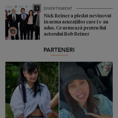
5
DIVERTISMENT
Nick Reiner a pledat nevinovat
în urma acuzațiilor care i s-au
adus. Ce urmează pentru fiul
actorului Rob Reiner
PARTENERI