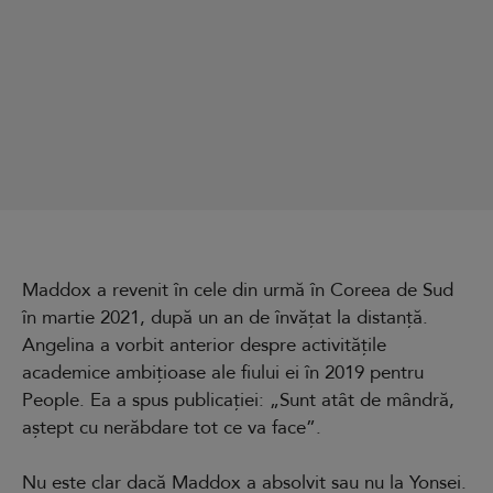
Maddox a revenit în cele din urmă în Coreea de Sud
în martie 2021, după un an de învățat la distanță.
Angelina a vorbit anterior despre activitățile
academice ambițioase ale fiului ei în 2019 pentru
People. Ea a spus publicației: „Sunt atât de mândră,
aștept cu nerăbdare tot ce va face”.
Nu este clar dacă Maddox a absolvit sau nu la Yonsei.